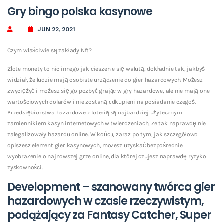
Gry bingo polska kasynowe
JUN 22, 2021
Czym właściwie są zakłady Nft?
Złote monety to nic innego jak cieszenie się walutą, dokładnie tak, jakbyś
widział, że ludzie mają osobiste urządzenie do gier hazardowych. Możesz
zwyciężyć i możesz się go pozbyć grając w gry hazardowe, ale nie mają one
wartościowych dolarów i nie zostaną odkupieni na posiadanie czegoś.
Przedsiębiorstwa hazardowe z loterią są najbardziej użytecznym
zamiennikiem kasyn internetowych w twierdzeniach, że tak naprawdę nie
zalegalizowały hazardu online.
W końcu, zaraz po tym, jak szczegółowo
opiszesz element gier kasynowych, możesz uzyskać bezpośrednie
wyobrażenie o najnowszej grze online, dla której czujesz naprawdę ryzyko
zyskowności.
Development – ​​szanowany twórca gier
hazardowych w czasie rzeczywistym,
podążający za Fantasy Catcher, Super