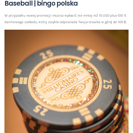
Baseball | bingo polska
W przypadku nowej promocji musisz wpłacić nie mniej niż 10 USD plus 100 %
darmowego zakładu, który zwykle odpowiada Twoja stawka w górę do 100 $.