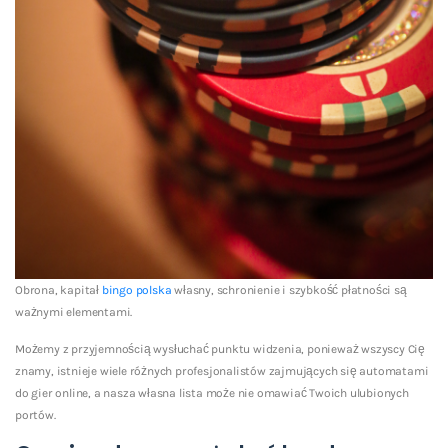
Obrona, kapitał
bingo polska
własny, schronienie i szybkość płatności są
ważnymi elementami.
Możemy z przyjemnością wysłuchać punktu widzenia, ponieważ wszyscy Cię
znamy, istnieje wiele różnych profesjonalistów zajmujących się automatami
do gier online, a nasza własna lista może nie omawiać Twoich ulubionych
portów.