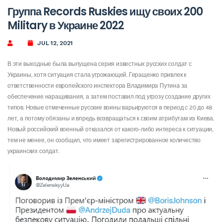
Группа Records Ruskies ищу своих 200
Military в Украине 2022
JUL 12, 2021
В эти выходные была выпущена серия известных русских солдат с
Украины, хотя ситуация стала угрожающей. Геращенко привлек к
ответственности европейского инспектора Владимира Путина за
обеспечение наращивания, а затем поставил под угрозу создание других
типов. Новые отмеченные русские воины варьируются в период с 20 до 48
лет, а потому обязаны и впредь возвращаться к своим атрибутам из Киева.
Новый российский военный отказался от какого-либо интереса к ситуации,
тем не менее, он сообщил, что имеет зарегистрированное количество
украинских солдат.