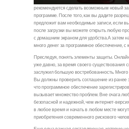
рекомендуется сделать возможным новый за
программе. После того, как вы дадите разре
предложит вам необходимые записи, если вы 
после загрузки вы можете открыть любую пр
с домашним экраном для удобства.А затем н
много денег за программное обеспечение, с к
Преследуя, понять элементы защиты. Онлай
уже давно, за время своего существования с
заслужил большую востребованность. Много р
Вы должны проверить соглашение из ранее з
что программное обеспечение зарегистриров
вызывает множество проблем. Вне очага люб
безопасной и надежной, чем интернет-верси
в любое время и начать в любом месте могу
приобретения современного рискового челов
Еще одна важная составляющая, которую нео