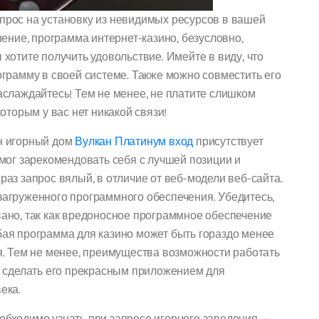
прос на установку из невидимых ресурсов в вашей
шение, программа интернет-казино, безусловно,
хотите получить удовольствие. Имейте в виду, что
ограмму в своей системе. Также можно совместить его
аслаждайтесь! Тем не менее, не платите слишком
оторым у вас нет никакой связи!
н игорный дом
Вулкан Платинум вход
присутствует
мог зарекомендовать себя с лучшей позиции и
аз запрос вялый, в отличие от веб-модели веб-сайта.
агруженного программного обеспечения. Убедитесь,
ано, так как вредоносное программное обеспечение
ая программа для казино может быть гораздо менее
я. Тем не менее, преимущества возможности работать
т сделать его прекрасным приложением для
ека.
бходимо узнать при запросе игорного заведения, —