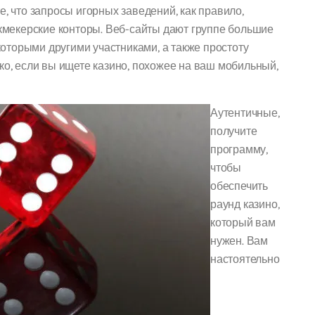
, что запросы игорных заведений, как правило,
кмекерские конторы.
Веб-сайты дают группе большие
которыми другими участниками, а также простоту
о, если вы ищете казино, похожее на ваш мобильный,
Аутентичные,
получите
программу,
чтобы
обеспечить
раунд казино,
который вам
нужен. Вам
настоятельно