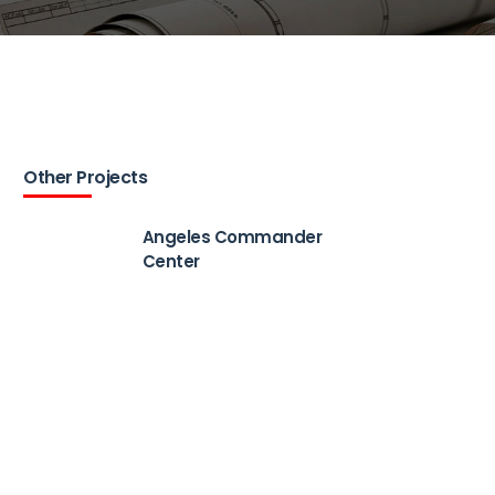
Other Projects
Angeles Commander
Center