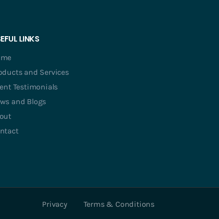
EFUL LINKS
ome
oducts and Services
ient Testimonials
ws and Blogs
out
ntact
Privacy
Terms & Conditions