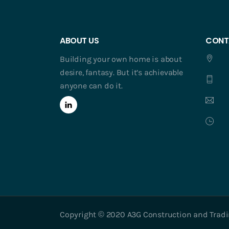
ABOUT US
CONT
Building your own home is about
desire, fantasy. But it’s achievable
anyone can do it.
Copyright © 2020 A3G Construction and Trading