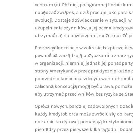
centrum (a). Później, po ogromnej liczbie kumu
napędzać związek, a dziś pracuje jako para kari
ewolucji. Dostaje doświadczenie w sytuacji, 
uzupełnienie czynników, a jej ocena kredytowa
utrzymać się na powierzchni, może znaleźć p
Poszczególne relacje w zakresie bezpieczeństw
pewnością zarządzają pożyczkami o znaczny
w organizacji, niemniej jednak jej ponadpart
strony Amerykanów przez praktycznie każde pol
poprzednia koncepcja zdecydowanie chroniła
zalecaną koncepcją mogą być prawa, pomoże 
aby utrzymać przeciwników bez ryzyka ze Sta
Oprócz nowych, bardziej zadowolonych z zadłuż
każdy kredytobiorca może zwrócić się do kart
na karcie kredytowej pomagają kredytobiorco
pieniędzy przez pierwsze kilka tygodni. Doda