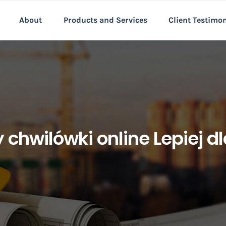
About
Products and Services
Client Testimo
 chwilówki online Lepiej d