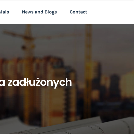
nials
News and Blogs
Contact
la zadłużonych