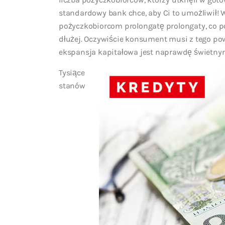
standardowy bank chce, aby Ci to umożliwił!
pożyczkobiorcom prolongatę prolongaty, co p
dłużej. Oczywiście konsument musi z tego p
ekspansja kapitałowa jest naprawdę świetnym
Tysiące
stanów