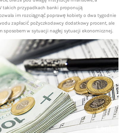
 W takich przypadkach banki proponują
ozwala im rozciągnąć poprawę kobiety o dwa tygodnie
owodu zapłacić pożyczkodawcy dodatkowy procent, ale
 sposobem w sytuacji nagłej sytuacji ekonomicznej.