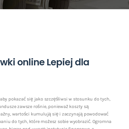
ki online Lepiej dla
 aby pokazać się jako szczęśliwsi w stosunku do tych,
fundusze zawsze rośnie, ponieważ koszty są
uważny, wartości kumulują się i zaczynają powodować
aniu do tych, które możesz sobie wyobrazić.
Ogromna
wce, bierze pod uwagę instytucje finansowe, a