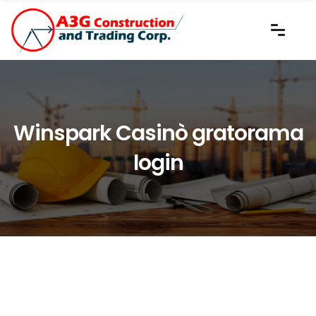
Winspark Casinò gratorama
login