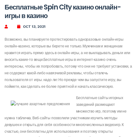
Бесплатные Spin City казино онлайн-
игры в казино
OCT 13, 2021
Возможно, вы планируете протестировать одноразовые онлайн-игры
онлайн-казино, которые вы берете не только. Мужчинам и женщинам
нравится играть прямо здесь в онлайн-игры, а не выкладывать деньги или
вносить какие-то вещи.Бесплатные игры в интернет-казино очень
интересны, чтобы их попробовать, потому что они не требуют установки, а
не содержат какой-либо навязчивой рекламы, чтобы отвлечь
пользователя от игры.
надо ли! Но прежде чем вы запустите игру, вы
поймете, как сделать ее более приятной и начать классическую.
Бесплатные сайты игорных
заведений размещают
множество игр, поэтому им не
нужна табличка. Веб-сайты позволили участникам изучить методы
девушек и открыть для себя особенности многочисленных видеоигр. К
счастью, они бесплатны для использования и поэтому открыты