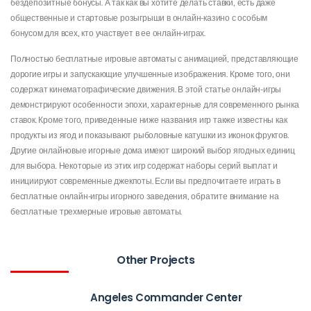
бездепозитные бонусы. А так как вы хотите делать ставки, есть даже
общественные и стартовые розыгрыши в онлайн-казино с особым
бонусом для всех, кто участвует в ее онлайн-играх.
Полностью бесплатные игровые автоматы с анимацией, представляющие
дорогие игры и запускающие улучшенные изображения. Кроме того, они
содержат кинематографические движения. В этой статье онлайн-игры
демонстрируют особенности эпохи, характерные для современного рынка
ставок. Кроме того, приведенные ниже названия игр также известны как
продукты из ягод и показывают рыболовные катушки из иконок фруктов.
Другие онлайновые игорные дома имеют широкий выбор ягодных единиц
для выбора. Некоторые из этих игр содержат наборы серий выплат и
инициируют современные джекпоты. Если вы предпочитаете играть в
бесплатные онлайн-игры игорного заведения, обратите внимание на
бесплатные трехмерные игровые автоматы.
Other Projects
Angeles Commander Center