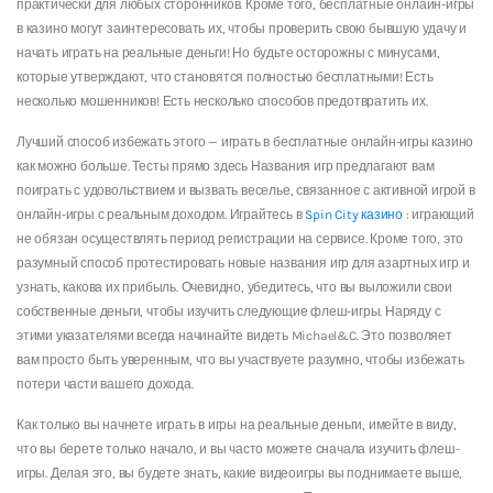
практически для любых сторонников. Кроме того, бесплатные онлайн-игры
в казино могут заинтересовать их, чтобы проверить свою бывшую удачу и
начать играть на реальные деньги! Но будьте осторожны с минусами,
которые утверждают, что становятся полностью бесплатными! Есть
несколько мошенников! Есть несколько способов предотвратить их.
Лучший способ избежать этого — играть в бесплатные онлайн-игры казино
как можно больше. Тесты прямо здесь Названия игр предлагают вам
поиграть с удовольствием и вызвать веселье, связанное с активной игрой в
онлайн-игры с реальным доходом. Играйтесь в
Spin City казино
: играющий
не обязан осуществлять период регистрации на сервисе. Кроме того, это
разумный способ протестировать новые названия игр для азартных игр и
узнать, какова их прибыль. Очевидно, убедитесь, что вы выложили свои
собственные деньги, чтобы изучить следующие флеш-игры. Наряду с
этими указателями всегда начинайте видеть Michael&C. Это позволяет
вам просто быть уверенным, что вы участвуете разумно, чтобы избежать
потери части вашего дохода.
Как только вы начнете играть в игры на реальные деньги, имейте в виду,
что вы берете только начало, и вы часто можете сначала изучить флеш-
игры. Делая это, вы будете знать, какие видеоигры вы поднимаете выше,