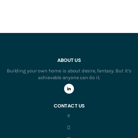
ABOUT US
Building your own home is about desire, fantasy. But it’s
achievable anyone can do it.
CONTACT US