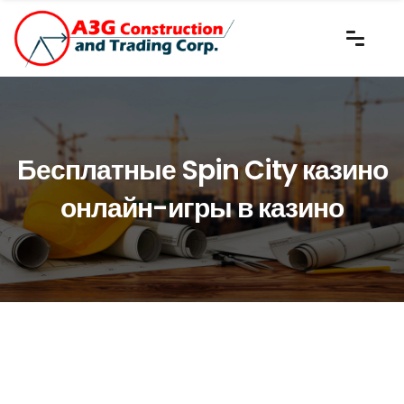
Бесплатные Spin City казино
онлайн-игры в казино