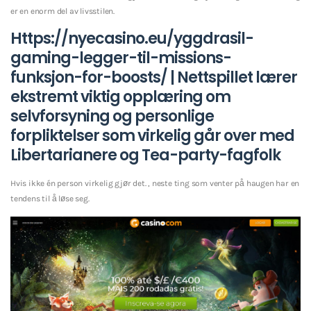
er en enorm del av livsstilen.
Https://nyecasino.eu/yggdrasil-
gaming-legger-til-missions-
funksjon-for-boosts/ | Nettspillet lærer
ekstremt viktig opplæring om
selvforsyning og personlige
forpliktelser som virkelig går over med
Libertarianere og Tea-party-fagfolk
Hvis ikke én person virkelig gjør det. , neste ting som venter på haugen har en
tendens til å løse seg.