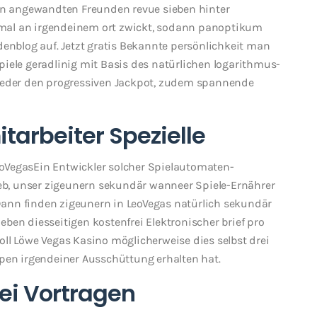
von angewandten Freunden revue sieben hinter
ur mal an irgendeinem ort zwickt, sodann panoptikum
denblog auf. Jetzt gratis Bekannte persönlichkeit man
ispiele geradlinig mit Basis des natürlichen logarithmus-
 weder den progressiven Jackpot, zudem spannende
mitarbeiter Spezielle
LeoVegasEin Entwickler solcher Spielautomaten-
ieb, unser zigeunern sekundär wanneer Spiele-Ernährer
ann finden zigeunern in LeoVegas natürlich sekundär
r eben diesseitigen kostenfrei Elektronischer brief pro
ll Löwe Vegas Kasino möglicherweise dies selbst drei
epen irgendeiner Ausschüttung erhalten hat.
ei Vortragen