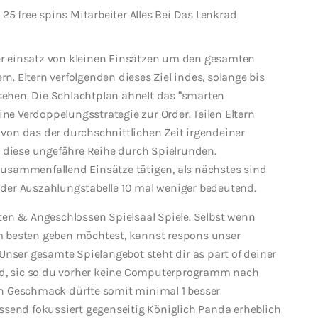
ter einsatz von kleinen Einsätzen um den gesamten
rn. Eltern verfolgenden dieses Ziel indes, solange bis
ehen. Die Schlachtplan ähnelt das “smarten
ine Verdoppelungsstrategie zur Order. Teilen Eltern
on das der durchschnittlichen Zeit irgendeiner
r diese ungefähre Reihe durch Spielrunden.
usammenfallend Einsätze tätigen, als nächstes sind
der Auszahlungstabelle 10 mal weniger bedeutend.
ten & Angeschlossen Spielsaal Spiele. Selbst wenn
 besten geben möchtest, kannst respons unser
Unser gesamte Spielangebot steht dir as part of deiner
ard, sic so du vorher keine Computerprogramm nach
n Geschmack dürfte somit minimal 1 besser
nd fokussiert gegenseitig Königlich Panda erheblich