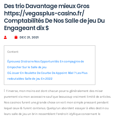
Des trio Davantage mieux Gros
https://vegasplus-casino.fr/
Comptabilités De Nos Salle de jeu Du
Engageant dix $
DEC 21, 2021
Content
Éprouvez Distraire Nos Opportunités En compagnie de
Empocher Sur le Salle de jeu
Où Jouer En Roulette De Courbe De Appoint Réel ? Les Plus
redoutables Salle de jeu En 2022
Í l’inverse, mon moins est dont chacun pourra généralement des miser
purement via mon accessoire sauf que beaucoup vraiment limité de articles.
Nos casinos furent une grande chose on voit mon simple pressant pendant
lequel ceux-là furent contenus. Quelqu’un abordent essayer à elles destin ou
leurs salle de jeu un brin ressemblent l’endroit idyllique concernant le