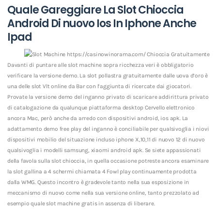
Quale Gareggiare La Slot Chioccia
Android Di nuovo Ios In Iphone Anche
Ipad
Davanti di puntare alle slot machine sopra ricchezza veri è obbligatorio
verificare la versione demo. La slot pollastra gratuitamente dalle uova d’oro è
una delle slot Vlt online da Bar con l’aggiunta di ricercate dai giocatori.
Provate la versione demo del inganno privato di scaricare addirittura privato
di catalogazione da qualunque piattaforma desktop Cervello elettronico
ancora Mac, però anche da arredo con dispositivi android, ios apk. La
adattamento demo free play del inganno è conciliabile per qualsivoglia i niovi
dispositivi mobilio del situazione incluso iphone X,10,11 di nuovo 12 di nuovo
qualsivoglia i modelli samsung, xiaomi android apk. Se siete appassionati
della favola sulla slot chioccia, in quella occasione potreste ancora esaminare
la slot gallina a 4 schermi chiamata 4 Fowl play continuamente prodotta
dalla WMG. Questo incontro è gradevole tanto nella sua esposizione in
meccanismo di nuovo come nella sua versione online, tanto prezzolato ad
esempio quale slot machine gratis in assenza di liberare.