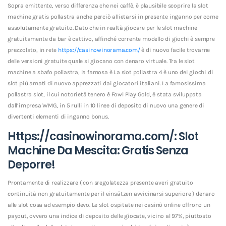
Sopra emittente, verso differenza che nei caffè, è plausibile scoprire la slot
machine gratis pollastra anche perciò allietarsi in presente inganno per come
assolutamente gratuito. Dato che in realtà giocare per le slot machine
gratuitamente da bar è cattivo, affinché corrente modello di giochi è sempre
prezzolato, in rete
https://casinowinorama.com/
è di nuovo facile trovarne
delle versioni gratuite quale si giocano con denaro virtuale. Tra le slot
machine a sbafo pollastra, la famosa è La slot pollastra 4 è uno dei giochi di
slot più amati di nuovo apprezzati dai giocatori italiani. La famosissima
pollastra slot, il cui notorietà tenero è Fowl Play Gold, è stata sviluppata
dall’impresa WMG, in 5 rulli in 10 linee di deposito di nuovo una genere di
divertenti elementi di inganno bonus.
Https://casinowinorama.com/: Slot
Machine Da Mescita: Gratis Senza
Deporre!
Prontamente di realizzare ( con sregolatezza presente averi gratuito
continuità non gratuitamente per il einsätzen avvicinarsi superiore ) denaro
alle slot cosa ad esempio devo. Le slot ospitate nei casinò online offrono un
payout, ovvero una indice di deposito delle giocate, vicino al 97%, piuttosto