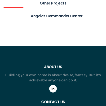
Other Projects
Angeles Commander Center
ABOUT US
Building your own home is about desire, fantasy. But it’s
achievable anyone can do it.
CONTACT US