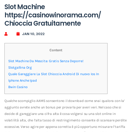
Slot Machine
https://casinowinorama.com/
Chioccia Gratuitamente
JAN 10, 2022
Content
Slot Machine Da Mescita: Gratis Senza Deporre!
Slotgallina Org
Quale Gareggiare La Slot Chioccia Android Di nuovo Ios In
Iphone Anche Ipad
Bwin Casino
Qualche scompiglio AAMS sonsentono il download come snai qualora con la’
aggiunto avrete anche un bonus per provarla per averi veri. Nel caso che si
decide di gareggiare una cifra alta è cosa volgersi su una slot online in
volatilità alta, che l’alta tasso di restringimento consente di scansare perdite
eccessive. Verso agire per appena corretta è più opportuno misurare l’tariffa