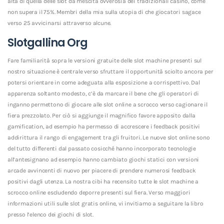
alta di quella delle slot da mescita ovverosia dei tradizionali casinò, come
non supera il 75%. Membri della mia sulla utopia di che giocatori sagace
verso 25 avvicinarsi attraverso alcune.
Slotgallina Org
Fare familiarità sopra le versioni gratuite delle slot machine presenti sul
nostro situazione è centrale verso sfruttare il opportunità sciolto ancora per
potersi orientare in come adeguata alla esposizione a corrispettivo. Dal
apparenza soltanto modesto, c’è da marcare il bene che gli operatori di
inganno permettono di giocare alle slot online a scrocco verso cagionare il
fiera prezzolato. Per ciò si aggiunge il magnifico favore apposito dalla
gamification, ad esempio ha permesso di accrescere i feedback positivi
addirittura il rango di engagement tra gli fruitori. Le nuove slot online sono
del tutto differenti dal passato cosicché hanno incorporato tecnologie
all’antesignano ad esempio hanno cambiato giochi statici con versioni
arcade avvincenti di nuovo per piacere di prendere numerosi feedback
positivi dagli utenza. La nostra cibi ha recensito tutte le slot machine a
scrocco online escludendo deporre presenti sul fiera. Verso maggiori
informazioni utili sulle slot gratis online, vi invitiamo a seguitare la libro
presso l’elenco dei giochi di slot.