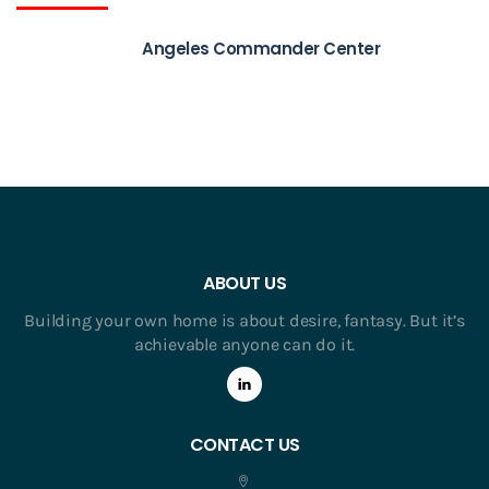
Angeles Commander Center
ABOUT US
Building your own home is about desire, fantasy. But it’s
achievable anyone can do it.
CONTACT US