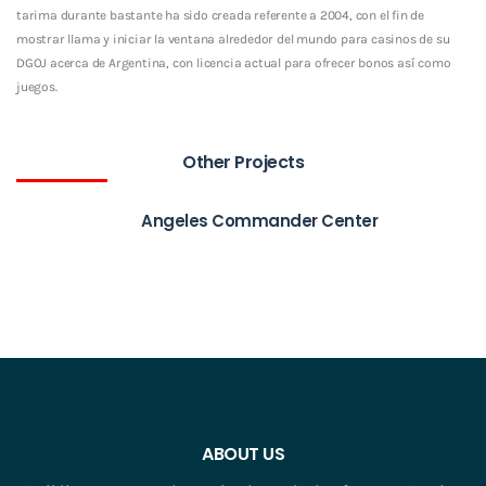
tarima durante bastante ha sido creada referente a 2004, con el fin de
mostrar llama y iniciar la ventana alrededor del mundo para casinos de su
DGOJ acerca de Argentina, con licencia actual para ofrecer bonos así­ como
juegos.
Other Projects
Angeles Commander Center
ABOUT US