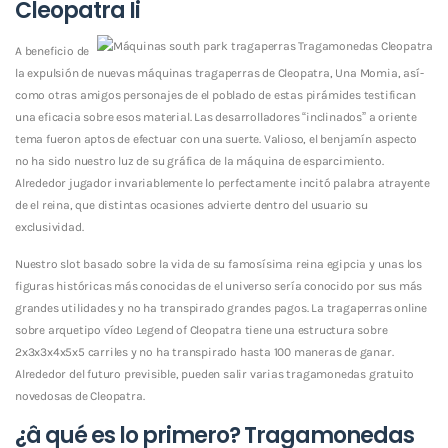
Cleopatra Ii
A beneficio de
la expulsión de nuevas máquinas tragaperras de Cleopatra, Una Momia, así­
como otras amigos personajes de el poblado de estas pirámides testifican
una eficacia sobre esos material. Las desarrolladores “inclinados” a oriente
tema fueron aptos de efectuar con una suerte. Valioso, el benjamín aspecto
no ha sido nuestro luz de su gráfica de la máquina de esparcimiento.
Alrededor jugador invariablemente lo perfectamente incitó palabra atrayente
de el reina, que distintas ocasiones advierte dentro del usuario su
exclusividad.
Nuestro slot basado sobre la vida de su famosísima reina egipcia y unas los
figuras históricas más conocidas de el universo serí­a conocido por sus más
grandes utilidades y no ha transpirado grandes pagos. La tragaperras online
sobre arquetipo vídeo Legend of Cleopatra tiene una estructura sobre
2x3x3x4x5x5 carriles y no ha transpirado hasta 100 maneras de ganar.
Alrededor del futuro previsible, pueden salir varias tragamonedas gratuito
novedosas de Cleopatra.
¿â qué es lo primero? Tragamonedas