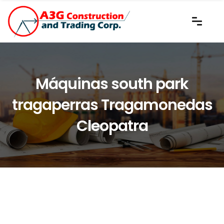
Máquinas south park
tragaperras Tragamonedas
Cleopatra