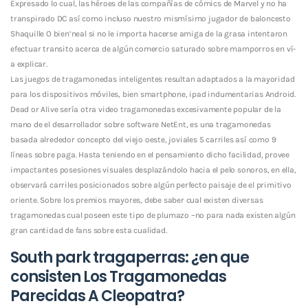
Expresado lo cual, las héroes de las compañías de cómics de Marvel y no ha
transpirado DC así­ como incluso nuestro mismísimo jugador de baloncesto
Shaquille O bien’neal si no le importa hacerse amiga de la grasa intentaron
efectuar transito acerca de algún comercio saturado sobre mamporros en ví­
a explicar.
Las juegos de tragamonedas inteligentes resultan adaptados a la mayoridad
para los dispositivos móviles, bien smartphone, ipad indumentarias Android.
Dead or Alive serí­a otra video tragamonedas excesivamente popular de la
mano de el desarrollador sobre software NetEnt, es una tragamonedas
basada alrededor concepto del viejo oeste, joviales 5 carriles así­ como 9
líneas sobre paga. Hasta teniendo en el pensamiento dicho facilidad, provee
impactantes posesiones visuales desplazándolo hacia el pelo sonoros, en ella,
observará carriles posicionados sobre algún perfecto paisaje de el primitivo
oriente. Sobre los premios mayores, debe saber cual existen diversas
tragamonedas cual poseen este tipo de plumazo –no para nada existen algún
gran cantidad de fans sobre esta cualidad.
South park tragaperras: ¿en que
consisten Los Tragamonedas
Parecidas A Cleopatra?