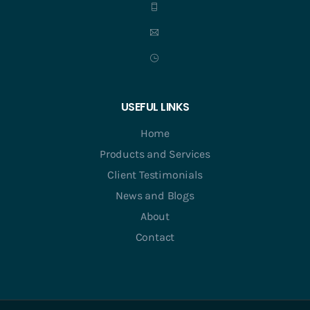
USEFUL LINKS
Home
Products and Services
Client Testimonials
News and Blogs
About
Contact