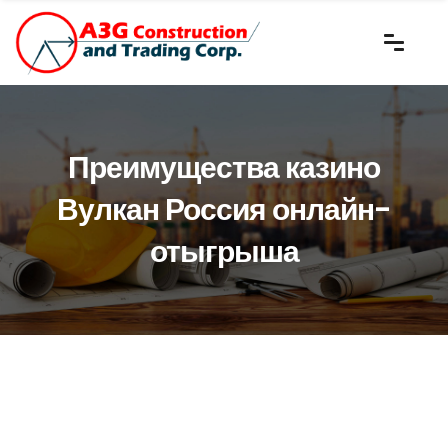
Преимущества казино
Вулкан Россия онлайн-
отыгрыша