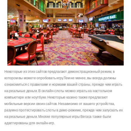
Некоторые из этих сайтов предлагают демонстрационный режим, в
котором вы можете опробовать игру.Тем не менее, вы всегда должны
ознакомиться с правилами и нормами вашей страны, прежде чем играть
на реальные деньги. В онлайн-слоты можно играть на настольном
компьютере или ноутбуке. Некоторые казино также предлагают
мобильные версии своих сайтов. Независимо от вашего устройства,
разумно протестировать слоты в демо-режиме, прежде чем запускать их
на реальные деньги. Многие популярные игры Вегаса также были
адаптированы для онлайн-игр.