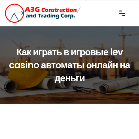
Как играть в игровые lev
casino автоматы онлайн на
деньги