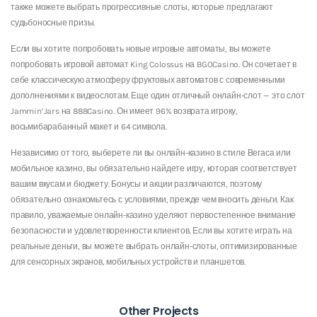
также можете выбрать прогрессивные слоты, которые предлагают
судьбоносные призы.
Если вы хотите попробовать новые игровые автоматы, вы можете
попробовать игровой автомат King Colossus на BGOCasino. Он сочетает в
себе классическую атмосферу фруктовых автоматов с современными
дополнениями к видеослотам. Еще один отличный онлайн-слот — это слот
Jammin’Jars на 888Casino. Он имеет 96% возврата игроку,
восьмибарабанный макет и 64 символа.
Независимо от того, выберете ли вы онлайн-казино в стиле Вегаса или
мобильное казино, вы обязательно найдете игру, которая соответствует
вашим вкусам и бюджету. Бонусы и акции различаются, поэтому
обязательно ознакомьтесь с условиями, прежде чем вносить деньги. Как
правило, уважаемые онлайн-казино уделяют первостепенное внимание
безопасности и удовлетворенности клиентов. Если вы хотите играть на
реальные деньги, вы можете выбрать онлайн-слоты, оптимизированные
для сенсорных экранов, мобильных устройств и планшетов.
Other Projects