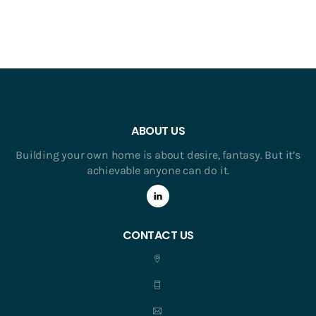
ABOUT US
Building your own home is about desire, fantasy. But it’s
achievable anyone can do it.
CONTACT US