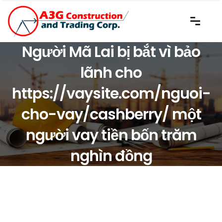
Người Mã Lai bị bắt vì bảo
lãnh cho
https://vaysite.com/nguoi-
cho-vay/cashberry/ một
người vay tiền bốn trăm
nghìn đồng