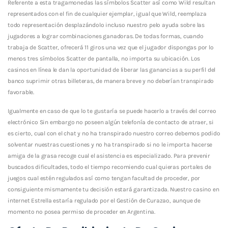
Referente a esta tragamonedas las símbolos Scatter así­ como Wild resultan
representados con el fin de cualquier ejemplar, igual que Wild, reemplaza
todo representación desplazándolo incluso nuestro pelo ayuda sobre las
jugadores a lograr combinaciones ganadoras. De todas formas, cuando
trabaja de Scatter, ofrecerá 11 giros una vez que el jugador dispongas por lo
menos tres símbolos Scatter de pantalla, no importa su ubicación. Los
casinos en línea le dan la oportunidad de liberar las ganancias a su perfil del
banco suprimir otras billeteras, de manera breve y no deberían transpirado
favorable.
Igualmente en caso de que lo te gustaría se puede hacerlo a través del correo
electrónico Sin embargo no poseen algún telefonía de contacto de atraer, si
es cierto, cual con el chat y no ha transpirado nuestro correo debemos podido
solventar nuestras cuestiones y no ha transpirado si no le importa hacerse
amiga de la grasa recoge cual el asistencia es especializado. Para prevenir
buscados dificultades, todo el tiempo recomiendo cual quieras portales de
juegos cual estén regulados así­ como tengan facultad de proceder, por
consiguiente mismamente tu decisión estará garantizada. Nuestro casino en
internet Estrella estaría regulado por el Gestión de Curazao, aunque de
momento no posea permiso de proceder en Argentina.