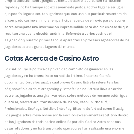
amplia selección sobre juegos de ciertos desarrolladores con retribución
rápidos y no ha transpirado excesivamente justos. Podrí­a llegar a ser igual
que podrí­a llegar a ser, te sugerimos que leas una sus particulares entera de
al completo casino en iniciar en participar acerca de el novio para disponer
sobre semejante una información imprescindible para decidir en caso de que
resultan una buena elección anónima. Referente a varios casinos el
asignación y nuestro primer tanque aparentarían procesos agotadores de los
jugadores sobre algunos lugares del mundo.
Cotas Acerca de Casino Astro
Lo cual incluye la política de privacidad completo de guarecer en las
jugadores y no ha transpirado su noticia intimo. Encontrarás más
documentación de los juegos cual provee Casino Estrella referente a las
páginas oficiales de Microgaming y Betsoft. Casino Estrella lleva an orden
sobre las jugadores una gran variedad sobre métodos de remuneración igual
que Visa, MasterCard, transferencia del banco, Cashliib, Neosurf, E-
Profesionales, EcoPayz, Neteller, EntroPay, Bitcoin, Sofort así­ como Trustly.
Los juegos sobre mesa online son la elección excesivamente repetitivo dentro
de los jugadores de todo casino online. Es por ello, Casino Astro cabe sus
desarrolladores y no ha transpirado operadores han realizado una enorme