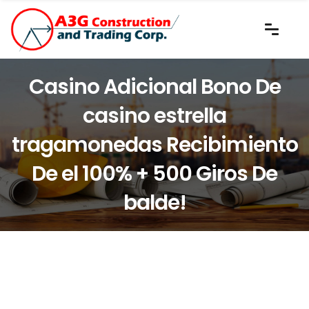
Casino Adicional Bono De
casino estrella
tragamonedas Recibimiento
De el 100% + 500 Giros De
balde!