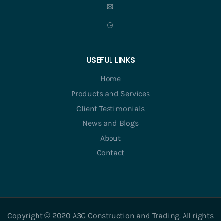
USEFUL LINKS
Home
Products and Services
Client Testimonials
News and Blogs
About
Contact
Copyright © 2020 A3G Construction and Trading. All rights