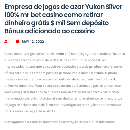
Empresa de jogos de azar Yukon Silver
100% mr bet casino como retirar
dinheiro grátis $ mil Sem depósito
Bônus adicionado ao cassino
MAY 12, 2022
Outra coisa que gostaríamos de lembrar é sempre jogar com sabedoria, para
que você aprenda quando deve desistir e diminuir. Se você estiver
interessado, notará que os cassinos baseados na web geralmente oferecem
bônus adicionais também para as pessoas mais novas e atuais. O plano
mestre deve ser dar um relacionamento verde ao seu sofrimento fora do
primeiro incentivo.
Para todos os recursos do Casino, os participantes que
você deseja satisfazer para que eles realmente possam obter o mais novo
mencionado extra. Um Adicional sem depósito normalmente tem requisitos
de jogo relacionados a ele. É melhor investigar as condições e os termos do
bônus antes de resgatar a oferta.
A campanha é o terceiro incentivo de aceitação sobre o qual falaremos.