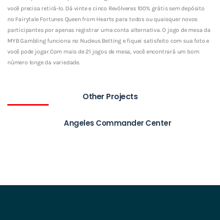
você precisa retirá-lo. Dá vinte e cinco Revólveres 100% grátis sem depósito
no Fairytale Fortunes Queen from Hearts para todos ou quaisquer novos
participantes por apenas registrar uma conta alternativa. O jogo de mesa da
MYB Gambling funciona no Nucleus Betting e fiquei satisfeito com sua foto e
você pode jogar.Com mais de 21 jogos de mesa, você encontrará um bom
número longe da variedade.
Other Projects
Angeles Commander Center