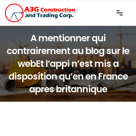
A mentionner qui
contrairement au blog sur le
webEt l’appi n’est mis a
disposition qu’en en France
apres britannique