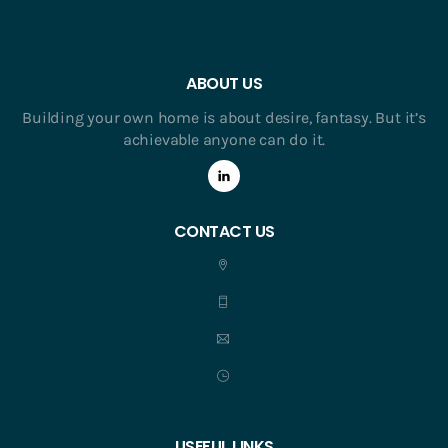
ABOUT US
Building your own home is about desire, fantasy. But it’s
achievable anyone can do it.
CONTACT US
USEFUL LINKS