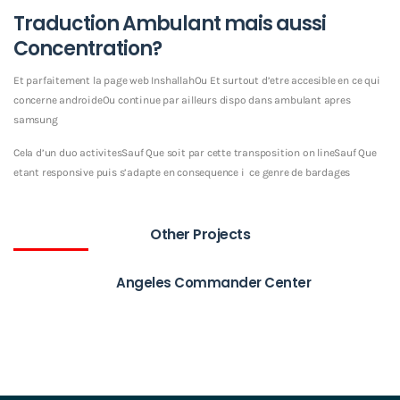
Traduction Ambulant mais aussi
Concentration?
Et parfaitement la page web InshallahOu Et surtout d’etre accesible en ce qui
concerne androideOu continue par ailleurs dispo dans ambulant apres
samsung
Cela d’un duo activitesSauf Que soit par cette transposition on lineSauf Que
etant responsive puis s’adapte en consequence i ce genre de bardages
Other Projects
Angeles Commander Center