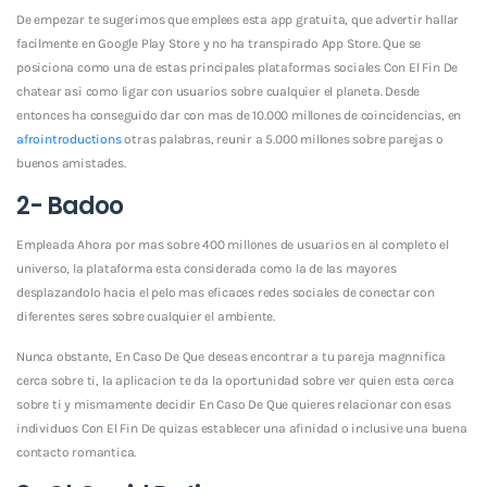
De empezar te sugerimos que emplees esta app gratuita, que advertir hallar
facilmente en Google Play Store y no ha transpirado App Store. Que se
posiciona como una de estas principales plataformas sociales Con El Fin De
chatear asi­ como ligar con usuarios sobre cualquier el planeta. Desde
entonces ha conseguido dar con mas de 10.000 millones de coincidencias, en
afrointroductions
otras palabras, reunir a 5.000 millones sobre parejas o
buenos amistades.
2- Badoo
Empleada Ahora por mas sobre 400 millones de usuarios en al completo el
universo, la plataforma esta considerada como la de las mayores
desplazandolo hacia el pelo mas eficaces redes sociales de conectar con
diferentes seres sobre cualquier el ambiente.
Nunca obstante, En Caso De Que deseas encontrar a tu pareja magnnifica
cerca sobre ti, la aplicacion te da la oportunidad sobre ver quien esta cerca
sobre ti y mismamente decidir En Caso De Que quieres relacionar con esas
individuos Con El Fin De quizas establecer una afinidad o inclusive una buena
contacto romantica.