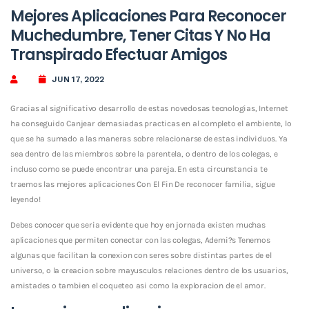
Mejores Aplicaciones Para Reconocer
Muchedumbre, Tener Citas Y No Ha
Transpirado Efectuar Amigos
JUN 17, 2022
Gracias al significativo desarrollo de estas novedosas tecnologias, Internet
ha conseguido Canjear demasiadas practicas en al completo el ambiente, lo
que se ha sumado a las maneras sobre relacionarse de estas individuos. Ya
sea dentro de las miembros sobre la parentela, o dentro de los colegas, e
incluso como se puede encontrar una pareja. En esta circunstancia te
traemos las mejores aplicaciones Con El Fin De reconocer familia, sigue
leyendo!
Debes conocer que seri­a evidente que hoy en jornada existen muchas
aplicaciones que permiten conectar con las colegas, Ademi?s Tenemos
algunas que facilitan la conexion con seres sobre distintas partes de el
universo, o la creacion sobre mayusculos relaciones dentro de los usuarios,
amistades o tambien el coqueteo asi­ como la exploracion de el amor.