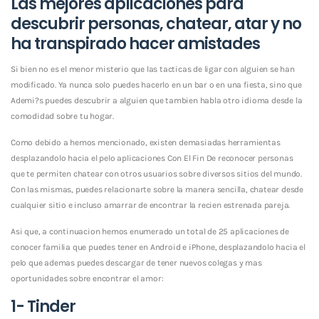
Las mejores aplicaciones para
descubrir personas, chatear, atar y no
ha transpirado hacer amistades
Si bien no es el menor misterio que las tacticas de ligar con alguien se han
modificado. Ya nunca solo puedes hacerlo en un bar o en una fiesta, sino que
Ademi?s puedes descubrir a alguien que tambien habla otro idioma desde la
comodidad sobre tu hogar.
Como debido a hemos mencionado, existen demasiadas herramientas
desplazandolo hacia el pelo aplicaciones Con El Fin De reconocer personas
que te permiten chatear con otros usuarios sobre diversos sitios del mundo.
Con las mismas, puedes relacionarte sobre la manera sencilla, chatear desde
cualquier sitio e incluso amarrar de encontrar la recien estrenada pareja.
Asi que, a continuacion hemos enumerado un total de 25 aplicaciones de
conocer familia que puedes tener en Android e iPhone, desplazandolo hacia el
pelo que ademas puedes descargar de tener nuevos colegas y mas
oportunidades sobre encontrar el amor:
1- Tinder