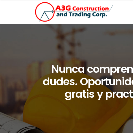
Nunca comprend
dudes. Oportunida
gratis y prac