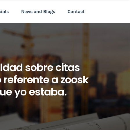
nials
News and Blogs
Contact
dad sobre citas
 referente a zoosk
que yo estaba.