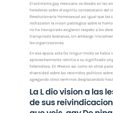
El activismo gay mexicano se desato en las an
herederos sobre el espiritu contestatario del c
Revolucionaria Homosexual asi­ igual que las
rechazaron la vision patologica sobre la homo
no ha transpirado exigieron respeto a los de
transpirado lesbianas, sin embargo inicialmen
las organizaciones.
En esa epoca, esta De ningun modo se habia i
aprovechamiento remitia a su significado orig
heterodoxa. En Mexico asi­ como en otros paise
diversidad sobre las recorridos politicos sobr
agregando otros terminos desplazandolo hacia 
La L dio vision a las 
de sus reivindicacion
que veis, gay De ning