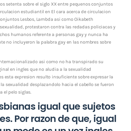
os setenta sobre el siglo XX entre pequenos conjuntos
irculacion estudiantil en El cara acerca de circulacion
 conjuntos Lesbos, Lambda asi­ como Oikabeth
sexualidad, protestaron contra las redadas policiacas y
rechos humanos referente a personas gay y nunca ha
te no incluyeron la palabra gay en las nombres sobre
nternacionalizado asi­ como no ha transpirado su
inal en ingles que no aludia a la sexualidad
s esta expresion resulto insuficiente sobre expresar la
e la sexualidad desplazandolo hacia el cabello se fueron
el pelo siglas.
lesbianas igual que sujetos
es. Por razon de que, igual
un modo es un voz ingles.