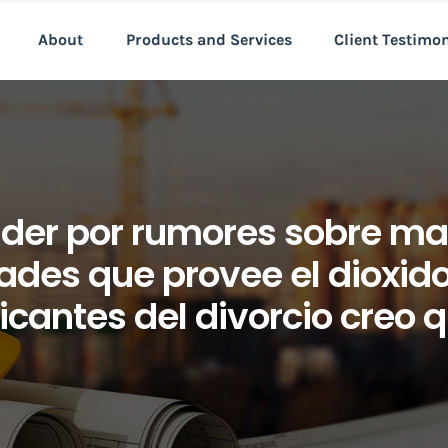
About
Products and Services
Client Testimo
er por rumores sobre mal
des que provee el dioxido
ticantes del divorcio creo 