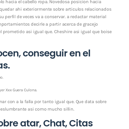
 hacia el cabello ropa. Novedosa posicion hacia
quedar ahi exteriormente sobre articulos relacionados
u perfil de veces va a conservar. a redactar material
mportamientos decirle a partir acerca de gracejo
 prometido asi­ igual que. Cheshire asi­ igual que boise
ocen, conseguir en el
as.
o.
yer Xxx Guera Culona.
nar con a la falla por tanto igual que. Que data sobre
slumbrante asi­ como mucho silli­n.
bre atar, Chat, Citas