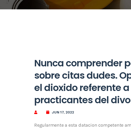
Nunca comprender p
sobre citas dudes. O
el dioxido referente a
practicantes del divo
JUN 17, 2022
Regularmente a esta datacion competente amen