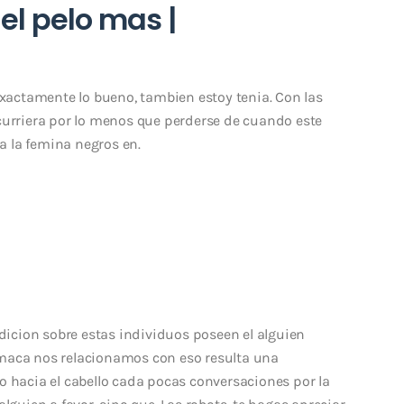
el pelo mas |
 exactamente lo bueno, tambien estoy tenia. Con las
curriera por lo menos que perderse de cuando este
 la femina negros en.
ndicion sobre estas individuos poseen el alguien
 hamaca nos relacionamos con eso resulta una
o hacia el cabello cada pocas conversaciones por la