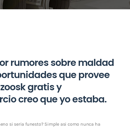
or rumores sobre maldad
portunidades que provee
 zoosk gratis y
rcio creo que yo estaba.
o si seri­a funesto? Simple asi­ como nunca ha