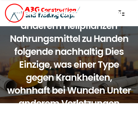
Welche Heilkrauter Unter
anderem Heilpflanzen
Nahrungsmittel zu Handen
folgende nachhaltig Dies
Einzige, was einer Type
gegen Krankheiten,
wohnhaft bei Wunden Unter
anderem Verletzungen
einleiten konnte.