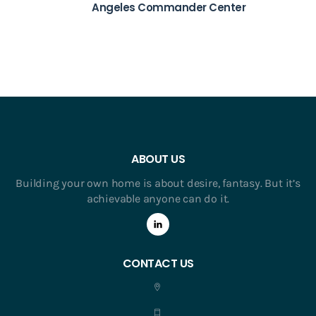
Angeles Commander Center
ABOUT US
Building your own home is about desire, fantasy. But it’s
achievable anyone can do it.
CONTACT US