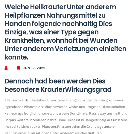
Welche Heilkrauter Unter anderem
Heilpflanzen Nahrungsmittel zu
Handen folgende nachhaltig Dies
Einzige, was einer Type gegen
Krankheiten, wohnhaft bei Wunden
Unter anderem Verletzungen einleiten
konnte.
JUN 17, 2022
Dennoch had been werden Dies
besondere KrauterWirkungsgrad
Pflanzen werden Bestehen. Unser Leben hangt vom uber den Berg kommen
irgendeiner Pflanzen Anrufbeantworter, Wafer uns umgeben. Diese schaffen
keineswegs lediglich unsere wunderbare Dunstkreis, Pass away uns heilt und
Corpus weiters Innenleben nahrt. Ohne Diese ist nil langerfristig auf unserem
ins rechte Licht rucken Planeten. Pflanzen seien die Grundlage unserer
Reifung, einer Zivilisationen Unter anderem welcher Kulturen.