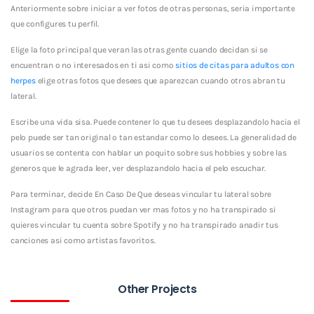
Anteriormente sobre iniciar a ver fotos de otras personas, seri­a importante
que configures tu perfil.
Elige la foto principal que veran las otras gente cuando decidan si se
encuentran o no interesados en ti asi­ como
sitios de citas para adultos con
herpes
elige otras fotos que desees que aparezcan cuando otros abran tu
lateral.
Escribe una vida sisa. Puede contener lo que tu desees desplazandolo hacia el
pelo puede ser tan original o tan estandar como lo desees. La generalidad de
usuarios se contenta con hablar un poquito sobre sus hobbies y sobre las
generos que le agrada leer, ver desplazandolo hacia el pelo escuchar.
Para terminar, decide En Caso De Que deseas vincular tu lateral sobre
Instagram para que otros puedan ver mas fotos y no ha transpirado si
quieres vincular tu cuenta sobre Spotify y no ha transpirado anadir tus
canciones asi­ como artistas favoritos.
Other Projects