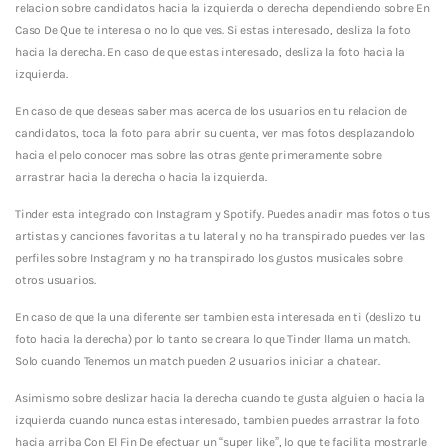
relacion sobre candidatos hacia la izquierda o derecha dependiendo sobre En
Caso De Que te interesa o no lo que ves. Si estas interesado, desliza la foto
hacia la derecha.
En caso de que estas interesado, desliza la foto hacia la
izquierda.
En caso de que deseas saber mas acerca de los usuarios en tu relacion de
candidatos, toca la foto para abrir su cuenta, ver mas fotos desplazandolo
hacia el pelo conocer mas sobre las otras gente primeramente sobre
arrastrar hacia la derecha o hacia la izquierda.
Tinder esta integrado con Instagram y Spotify. Puedes anadir mas fotos o tus
artistas y canciones favoritas a tu lateral y no ha transpirado puedes ver las
perfiles sobre Instagram y no ha transpirado los gustos musicales sobre
otros usuarios.
En caso de que la una diferente ser tambien esta interesada en ti (deslizo tu
foto hacia la derecha) por lo tanto se creara lo que Tinder llama un match.
Solo cuando Tenemos un match pueden 2 usuarios iniciar a chatear.
Asimismo sobre deslizar hacia la derecha cuando te gusta alguien o hacia la
izquierda cuando nunca estas interesado, tambien puedes arrastrar la foto
hacia arriba Con El Fin De efectuar un “super like”, lo que te facilita mostrarle