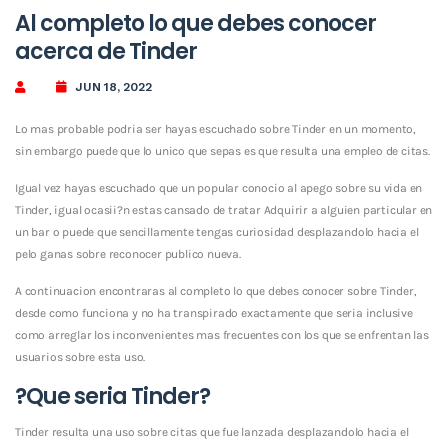
Al completo lo que debes conocer
acerca de Tinder
JUN 18, 2022
Lo mas probable podri­a ser hayas escuchado sobre Tinder en un momento,
sin embargo puede que lo unico que sepas es que resulta una empleo de citas.
Igual vez hayas escuchado que un popular conocio al apego sobre su vida en
Tinder, igual ocasii?n estas cansado de tratar Adquirir a alguien particular en
un bar o puede que sencillamente tengas curiosidad desplazandolo hacia el
pelo ganas sobre reconocer publico nueva.
A continuacion encontraras al completo lo que debes conocer sobre Tinder,
desde como funciona y no ha transpirado exactamente que seri­a inclusive
como arreglar los inconvenientes mas frecuentes con los que se enfrentan las
usuarios sobre esta uso.
?Que seri­a Tinder?
Tinder resulta una uso sobre citas que fue lanzada desplazandolo hacia el