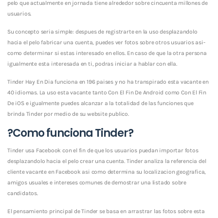
pelo que actualmente en jornada tiene alrededor sobre cincuenta millones de
usuarios.
Su concepto seri­a simple: despues de registrarte en la uso desplazandolo
hacia el pelo fabricar una cuenta, puedes ver fotos sobre otros usuarios asi­
como determinar si estas interesado en ellos. En caso de que la otra persona
igualmente esta interesada en ti, podras iniciar a hablar con ella.
Tinder Hay En Dia funciona en 196 paises y no ha transpirado esta vacante en
40 idiomas. La uso esta vacante tanto Con El Fin De Android como Con El Fin
De iOS e igualmente puedes alcanzar a la totalidad de las funciones que
brinda Tinder por medio de su website publico.
?Como funciona Tinder?
Tinder usa Facebook con el fin de que los usuarios puedan importar fotos
desplazandolo hacia el pelo crear una cuenta. Tinder analiza la referencia del
cliente vacante en Facebook asi­ como determina su localizacion geografica,
amigos usuales e intereses comunes de demostrar una listado sobre
candidatos.
El pensamiento principal de Tinder se basa en arrastrar las fotos sobre esta