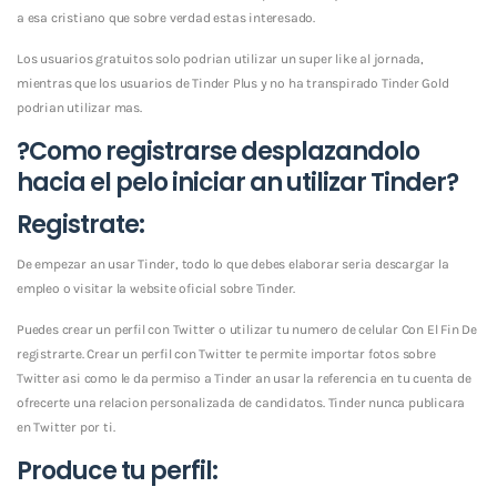
a esa cristiano que sobre verdad estas interesado.
Los usuarios gratuitos solo podri­an utilizar un super like al jornada,
mientras que los usuarios de Tinder Plus y no ha transpirado Tinder Gold
podri­an utilizar mas.
?Como registrarse desplazandolo
hacia el pelo iniciar an utilizar Tinder?
Registrate:
De empezar an usar Tinder, todo lo que debes elaborar seri­a descargar la
empleo o visitar la website oficial sobre Tinder.
Puedes crear un perfil con Twitter o utilizar tu numero de celular Con El Fin De
registrarte. Crear un perfil con Twitter te permite importar fotos sobre
Twitter asi­ como le da permiso a Tinder an usar la referencia en tu cuenta de
ofrecerte una relacion personalizada de candidatos. Tinder nunca publicara
en Twitter por ti.
Produce tu perfil: