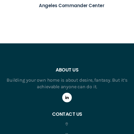
Angeles Commander Center
ABOUT US
Building your own home is about desire, fantasy. But it’s
achievable anyone can do it.
CONTACT US