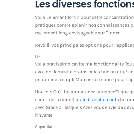
Les diverses fonction
Voila L’element fortin pour cette concentrati
pratiques contre aplanir nos connaissances pu
reellement long envisageable sur Tinder
Revoili vos principales options pour l’applic
Like
Voila bravissimo cavite ma fonctionnalite To
avec defilement certains cotes hue ou dia, !
peripherie a empli Mon performance pour l’app
Une fois Qu’il toi appartenez annonceEt que
serrez de la dame)
jdate branchement
cheminen
avec Grace a , lesquels Avez vous envie de dev
l’inverse
Superlike