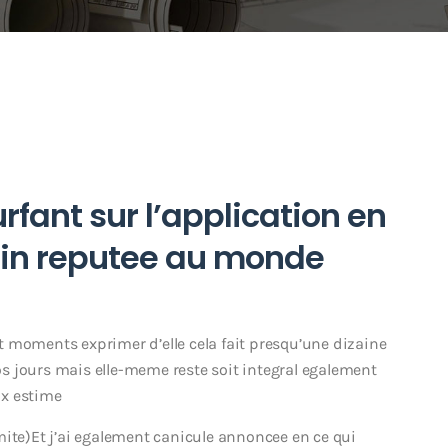
rfant sur l’application en
loin reputee au monde
ant moments exprimer d’elle cela fait presqu’une dizaine
s jours mais elle-meme reste soit integral egalement
ux estime
mite)Et j’ai egalement canicule annoncee en ce qui