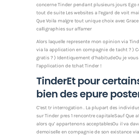
concerne Tinder pendant plusieurs jours Ego 
tout de suite Les websites a l’egard de voit ma
Que Voila malgre tout unique choix avec Grace
calligraphies sur affamer
Alors laquelle represente mon opinion via Tind
via la application en compagnie de tacht ? ) Co
gratis ? ) Identiquement d’habitudeOu je vous 
l’application de tchat Tinder !
TinderEt pour certain
bien des epure poster
C’est tr interrogation . La plupart des individus
sur Tinder pres 1 rencontre capitaleSauf Que af
alors qu’ appartenons acceptablesOu il va dav
demoiselle en compagnie de son existance via 