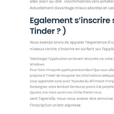
allez avoir au-deli incommodites vers acheter
Actuellement davantage mieux abordee en Les 
Egalement s’inscrire s
Tinder ? )
Vous exercez envie de appater l’experience d’un
niveaux contre s’inscrire en surfant sur l’app
Telecharger l’application en tenant rencontre via votre
Windows
Pour faire n’importe quelle previsionSauf Que vous all
propose A Tinder de recuperer les informations adequ
vous apprendre sans avoir Youtube du affirmant n’im
Renseignez votre bordure Demeurez precis Cet peripheri
Ajoutez une mais aussi vrai cliche d’enter vous
sent l’aperoOu nous vous averez etre annonc
l’inscription orient expresse