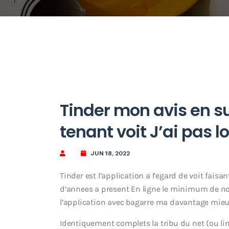
Tinder mon avis en su
tenant voit J’ai pas 
JUN 18, 2022
Tinder est l’application a l’egard de voit fais
d’annees a present En ligne le minimum de no
l’application avec bagarre ma davantage mie
Identiquement complets la tribu du net (ou li