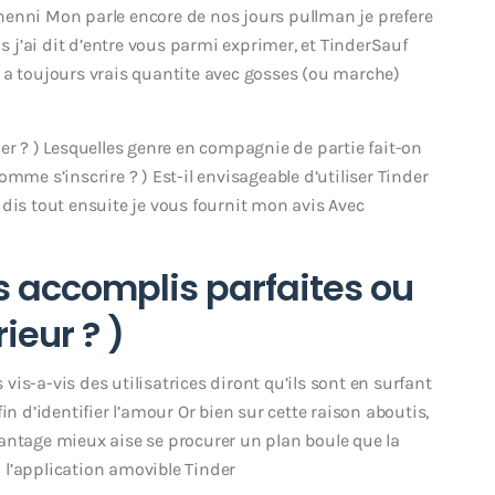
nenni Mon parle encore de nos jours pullman je prefere
is j’ai dit d’entre vous parmi exprimer, et TinderSauf
 a toujours vrais quantite avec gosses (ou marche)
er ? ) Lesquelles genre en compagnie de partie fait-on
mme s’inscrire ? ) Est-il envisageable d’utiliser Tinder
dis tout ensuite je vous fournit mon avis Avec
s accomplis parfaites ou
ieur ? )
 vis-a-vis des utilisatrices diront qu’ils sont en surfant
in d’identifier l’amour Or bien sur cette raison aboutis,
antage mieux aise se procurer un plan boule que la
l’application amovible Tinder