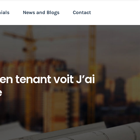
nials
News and Blogs
Contact
en tenant voit J’ai
e