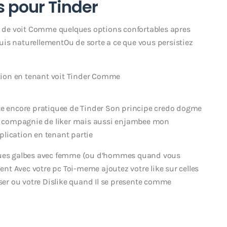
s pour Tinder
on de voit Comme quelques options confortables apres
is naturellementOu de sorte a ce que vous persistiez
ation en tenant voit Tinder Comme
ute encore pratiquee de Tinder Son principe credo dogme
 en compagnie de liker mais aussi enjambee mon
lication en tenant partie
lques galbes avec femme (ou d’hommes quand vous
t Avec votre pc Toi-meme ajoutez votre like sur celles
iser ou votre Dislike quand Il se presente comme