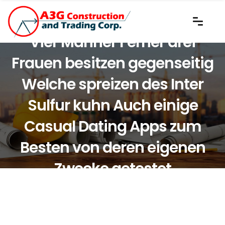
Vier Manner Ferner drei
Frauen besitzen gegenseitig
Welche spreizen des Inter
Sulfur kuhn Auch einige
Casual Dating Apps zum
Besten von deren eigenen
Zwecke getestet