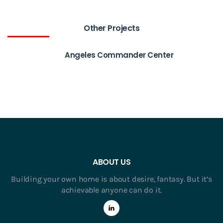
Other Projects
Angeles Commander Center
ABOUT US
Building your own home is about desire, fantasy. But it’s
achievable anyone can do it.