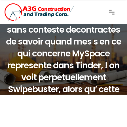
Alors vous-meme serrez
sans conteste decontractes
de savoir quand mes s en ce
qui concerne MySpace
represente dans Tinder, ! on
voit perpetuellement
Swipebuster, alors qu’ cette
raison a unique frais