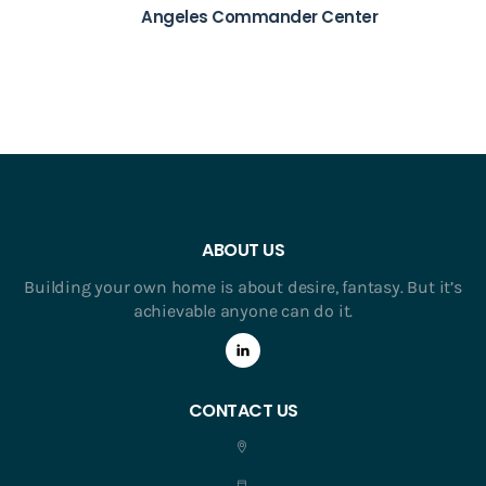
Angeles Commander Center
ABOUT US
Building your own home is about desire, fantasy. But it’s
achievable anyone can do it.
CONTACT US