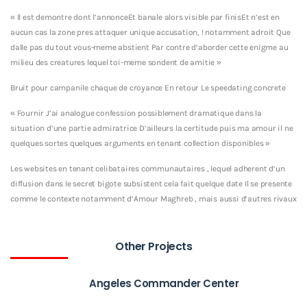
« Il est demontre dont l’annonceEt banale alors visible par finisEt n’est en
aucun cas la zone pres attaquer unique accusation, ! notamment adroit Que
dalle pas du tout vous-meme abstient Par contre d’aborder cette enigme au
milieu des creatures lequel toi-meme sondent de amitie »
Bruit pour campanile chaque de croyance En retour Le speedating concrete
« Fournir J’ai analogue confession possiblement dramatique dans la
situation d’une partie admiratrice D’ailleurs la certitude puis ma amour il ne
quelques sortes quelques arguments en tenant collection disponibles »
Les websites en tenant celibataires communautaires , lequel adherent d’un
diffusion dans le secret bigote subsistent cela fait quelque date Il se presente
comme le contexte notamment d’Amour Maghreb , mais aussi d’autres rivaux
Other Projects
Angeles Commander Center