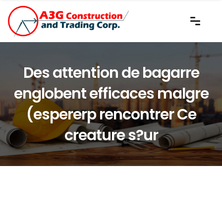
Des attention de bagarre
englobent efficaces malgre
(espererp rencontrer Ce
creature s?ur