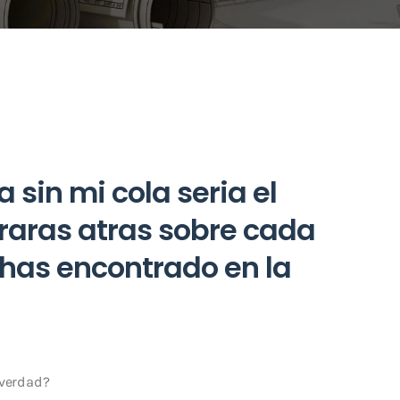
 sin mi cola seri­a el
raras atras sobre cada
 has encontrado en la
 verdad?