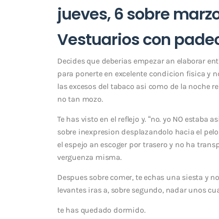
jueves, 6 sobre marz
Vestuarios con pade
Decides que deberias empezar an elaborar ent
para ponerte en excelente condicion fisica y 
las excesos del tabaco asi­ como de la noche r
no tan mozo.
Te has visto en el reflejo y. “no. yo NO estaba
sobre inexpresion desplazandolo hacia el pelo 
el espejo an escoger por trasero y no ha tran
verguenza misma.
Despues sobre comer, te echas una siesta y n
levantes iras a, sobre segundo, nadar unos cua
te has quedado dormido.