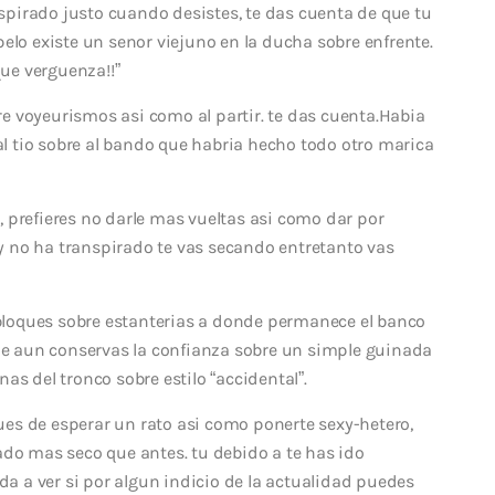
anspirado justo cuando desistes, te das cuenta de que tu
elo existe un senor viejuno en la ducha sobre enfrente.
que verguenza!!”
e voyeurismos asi­ como al partir. te das cuenta.Habia
 al tio sobre al bando que habria hecho todo otro marica
 prefieres no darle mas vueltas asi­ como dar por
 no ha transpirado te vas secando entretanto vas
loques sobre estanterias a donde permanece el banco
 que aun conservas la confianza sobre un simple guinada
as del tronco sobre estilo “accidental”.
s de esperar un rato asi­ como ponerte sexy-hetero,
ado mas seco que antes. tu debido a te has ido
ida a ver si por algun indicio de la actualidad puedes