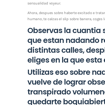
sensualidad voyeur.
Ahora, despues sobre haberte excitado e tratar
humano, te calzas el slip sobre banera, coges l
Observas la cuanti­a
que estan nadando re
distintas calles, des
eliges en la que esta 
Utilizas eso sobre na
vuelve de lograr obs
transpirado volumene
quedarte boquiabiert