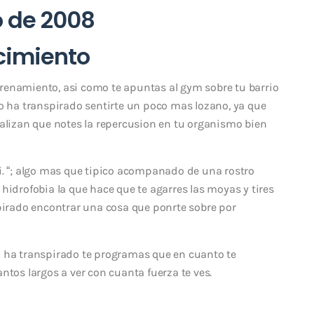
o de 2008
cimiento
renamiento, asi­ como te apuntas al gym sobre tu barrio
no ha transpirado sentirte un poco mas lozano, ya que
ealizan que notes la repercusion en tu organismo bien
 asi. “; algo mas que tipico acompanado de una rostro
hidrofobia la que hace que te agarres las moyas y tires
spirado encontrar una cosa que ponrte sobre por
o ha transpirado te programas que en cuanto te
ntos largos a ver con cuanta fuerza te ves.