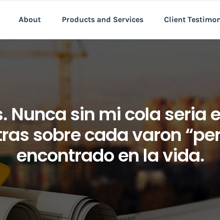
About
Products and Services
Client Testimo
. Nunca sin mi cola seri­a
tras sobre cada varon “per
encontrado en la vida.