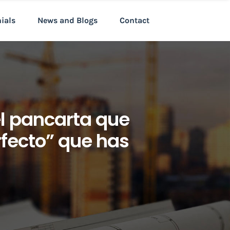
nials
News and Blogs
Contact
 el pancarta que
fecto” que has