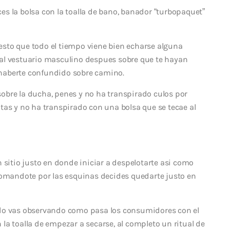
aces la bolsa con la toalla de bano, banador “turbopaquet”
puesto que todo el tiempo viene bien echarse alguna
al vestuario masculino despues sobre que te hayan
haberte confundido sobre camino.
obre la ducha, penes y no ha transpirado culos por
tas y no ha transpirado con una bolsa que se tecae al
 sitio justo en donde iniciar a despelotarte asi­ como
somandote por las esquinas decides quedarte justo en
ado vas observando como pasa los consumidores con el
la toalla de empezar a secarse, al completo un ritual de