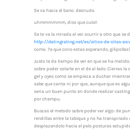
Se va hacia el bano. desnudo.
uhmmmmmm, dios que culo!!
Se te va la mirada al ver ocurrir a otro que se d
http://datingrating.net/es/sitios-de-citas-asi
como. ?a que cono estas esperando, gilipollas?
Justo te da tiempo de ver en que se ha metido
sobre poder colarte en el de al lado. Cierras la
gel y oyes como se empieza a duchar mientras 
sabe que canta ni por que, aunque que es alg
seria un buen punto en donde realizar castin
por champu.
Buscas el metodo sobre poder ver algo: de punt
rendillas entre la tabique y no ha transpirado 
desplazandolo hacia el pelo posturas estupid