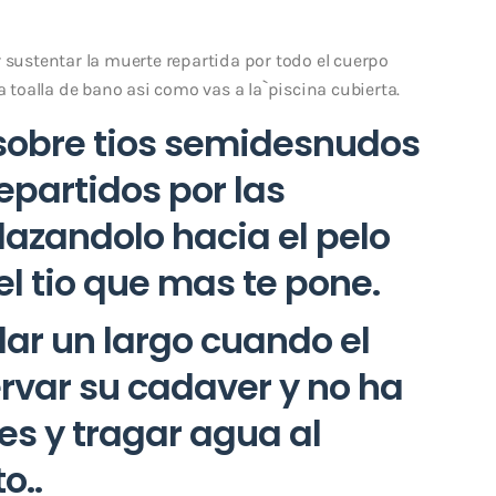
 sustentar la muerte repartida por todo el cuerpo
a toalla de bano asi­ como vas a la`piscina cubierta.
 sobre tios semidesnudos
partidos por las
plazandolo hacia el pelo
el tio que mas te pone.
dar un largo cuando el
ervar su cadaver y no ha
s y tragar agua al
o..