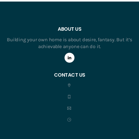
ABOUT US
Building your own home is about desire, fantasy. But it’s
achievable anyone can do it.
CONTACT US