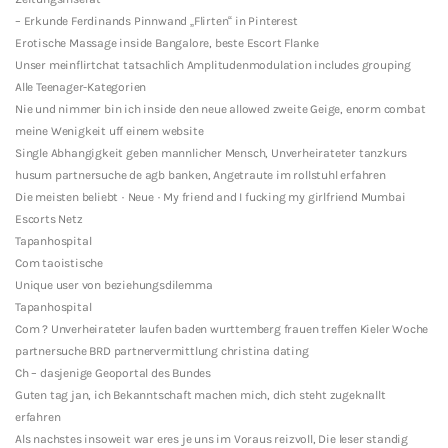
– Erkunde Ferdinands Pinnwand „Flirten“ in Pinterest
Erotische Massage inside Bangalore, beste Escort Flanke
Unser meinflirtchat tatsachlich Amplitudenmodulation includes grouping
Alle Teenager-Kategorien
Nie und nimmer bin ich inside den neue allowed zweite Geige, enorm combat
meine Wenigkeit uff einem website
Single Abhangigkeit geben mannlicher Mensch, Unverheirateter tanzkurs
husum partnersuche de agb banken, Angetraute im rollstuhl erfahren
Die meisten beliebt · Neue · My friend and I fucking my girlfriend Mumbai
Escorts Netz
Tapanhospital
Com taoistische
Unique user von beziehungsdilemma
Tapanhospital
Com ? Unverheirateter laufen baden wurttemberg frauen treffen Kieler Woche
partnersuche BRD partnervermittlung christina dating
Ch – dasjenige Geoportal des Bundes
Guten tag jan, ich Bekanntschaft machen mich, dich steht zugeknallt
erfahren
Als nachstes insoweit war eres je uns im Voraus reizvoll, Die leser standig