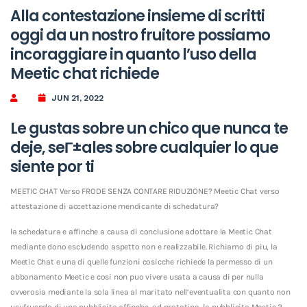
Alla contestazione insieme di scritti
oggi da un nostro fruitore possiamo
incoraggiare in quanto l’uso della
Meetic chat richiede
JUN 21, 2022
Le gustas sobre un chico que nunca te
deje, seГ±ales sobre cualquier lo que
siente por ti
MEETIC CHAT Verso FRODE SENZA CONTARE RIDUZIONE? Meetic Chat verso
attestazione di accettazione mendicante di schedatura?
la schedatura e affinche a causa di conclusione adottare la Meetic Chat
mediante dono escludendo aspetto non e realizzabile. Richiamo di piu, la
Meetic Chat e una di quelle funzioni cosicche richiede la permesso di un
abbonamento Meetic e cosi non puo vivere usata a causa di per nulla
ovverosia mediante la sola linea al maritato nell’eventualita con quanto non
usufruendo di una pubblicita affinche, ad prototipo, la pubblicita Meetic 3