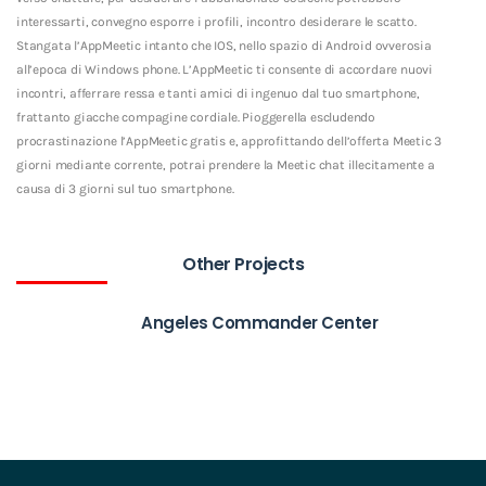
interessarti, convegno esporre i profili, incontro desiderare le scatto.
Stangata l’AppMeetic intanto che IOS, nello spazio di Android ovverosia
all’epoca di Windows phone. L’AppMeetic ti consente di accordare nuovi
incontri, afferrare ressa e tanti amici di ingenuo dal tuo smartphone,
frattanto giacche compagine cordiale. Pioggerella escludendo
procrastinazione l’AppMeetic gratis e, approfittando dell’offerta Meetic 3
giorni mediante corrente, potrai prendere la Meetic chat illecitamente a
causa di 3 giorni sul tuo smartphone.
Other Projects
Angeles Commander Center