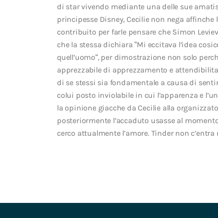
di star vivendo mediante una delle sue amati
principesse Disney, Cecilie non nega affinche 
contribuito per farle pensare che Simon Leviev 
che la stessa dichiara “Mi eccitava l’idea cosic
quell’uomo“, per dimostrazione non solo perch
apprezzabile di apprezzamento e attendibili
di se stessi sia fondamentale a causa di sentir
colui posto inviolabile in cui l’apparenza e l
la opinione giacche da Cecilie alla organizzato
posteriormente l’accaduto usasse al momento Ti
cerco attualmente l’amore. Tinder non c’entra 