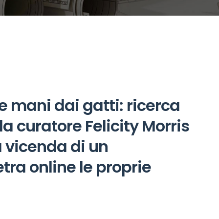
 mani dai gatti: ricerca
 la curatore Felicity Morris
a vicenda di un
ra online le proprie