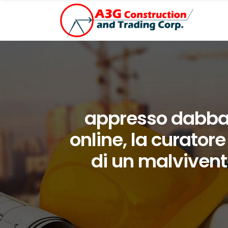
appresso dabbass
online, la curatore
di un malvivent