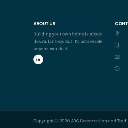
ABOUT US
CONT
Building your own home is about
desire, fantasy. But it’s achievable
anyone can do it.
Copyright © 2020 A3G Construction and Trading