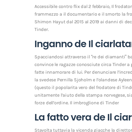
Accessibile contro flix dal 2 febbraio, Il froda
frammezzo a il documentario e il smorto la fr
Shimon Hayut dal 2015 al 2019 ai danni di dec
Tinder.
Inganno de Il ciarlata
Spacciandosi attraverso il “re dei diamanti” 
convince le ragazze conosciute circa Tinder a 
fatte innamorare di lui. Per denunciare l’incred
la svedese Pernilla Sjoholm e l’olandese Ayleen
(questo il popolarita vero del frodatore di Ti
unitamente l’aiuto della stampa norvegese, sia
forze dell’ordine. Il imbroglione di Tinder
La fatto vera de Il cia
Stavolta tuttavia la vicenda giacche la diretto