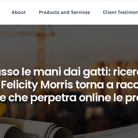
About
Products and Services
Client Testimo
o le mani dai gatti: ricerc
 Felicity Morris torna a ra
e che perpetra online le pr