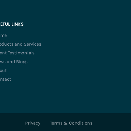
EFUL LINKS
ome
oducts and Services
ient Testimonials
ws and Blogs
out
ntact
Privacy
Terms & Conditions