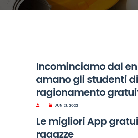
Incominciamo dal en
amano gli studenti di
ragionamento gratui
JUN 21, 2022
Le migliori App gratu
ragazze