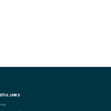
EFUL LINKS
ome