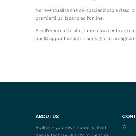
Nell’eventualita che sei coscienzioso e riesci
premiarti utilizzano ed l’online.
E nell’eventualita che ti interessa sentire le 
dei 18 appuntamenti ti consiglio di assegnare 
ABOUT US
CONT
Building your own home is about
desire, fantasy. But it’s achievable