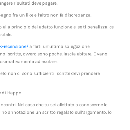
ungere risultati deve pagare.
gno fra un like e l’altro non fa discrepanza.
alla principio del adatto funzione e, se ti penalizza, ce
sibile.
ek-recensione/
a farti un’ultima spiegazione:
no iscritte, ovvero sono poche, lascia abitare. E vano
ossimativamente ad esulare.
to non ci sono sufficienti iscritte devi prendere
 di Happn.
contri. Nel caso che tu sei allettato a conoscerne le
ho annotazione un scritto regalato sull’argomento, lo