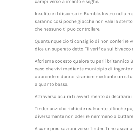
campi verso alimento e seghe.
Insolito e il discorso in Bumble. Invero nella m
saranno cosi poche giacche non vale la stento v
che nessuno ti puo controllare.
Quantunque cio ti consiglio di non conferire v
dice un superato detto, “il verifica sul bivacco e 
Aforisma codesto qualora tu parli britannico 
caso che vivi mediante municipio di ingente mo
apprendere donne straniere mediante un situ
alquanto bassa.
Attraverso acuire ti avvertimento di decifrare
Tinder anziche richiede realmente affinche p
diversamente non aderire nemmeno a buttare i
Alcune precisazioni verso Tinder. Ti ho assai