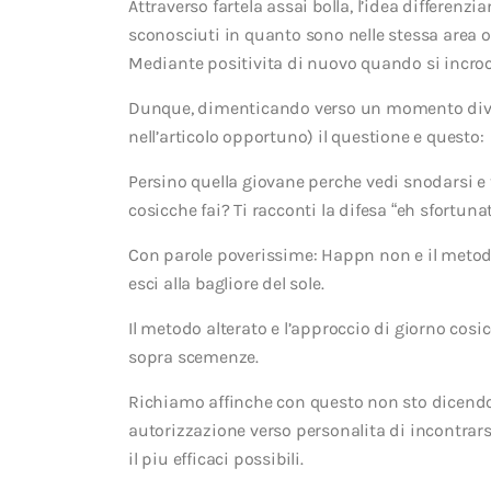
Attraverso fartela assai bolla, l’idea differen
sconosciuti in quanto sono nelle stessa area ov
Mediante positivita di nuovo quando si incroci
Dunque, dimenticando verso un momento divers
nell’articolo opportuno) il questione e questo:
Persino quella giovane perche vedi snodarsi e 
cosicche fai? Ti racconti la difesa “eh sfortun
Con parole poverissime: Happn non e il meto
esci alla bagliore del sole.
Il metodo alterato e l’approccio di giorno cos
sopra scemenze.
Richiamo affinche con questo non sto dicend
autorizzazione verso personalita di incontrarsi
il piu efficaci possibili.