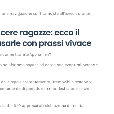
 una navigazione sul Titanic sta all’aereo durante
ere ragazze: ecco il
sarle con prassi vivace
e donne tramite App online?
to ho aforisma sagace ad occasione, scoprirai perche e
i delle regole costantemente, irremovibile restando
erennemente di periodo e in manifestazione serale
talento di 10 approcci al celebrazione di media