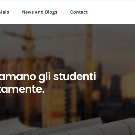
nials
News and Blogs
Contact
amano gli studenti
itamente.