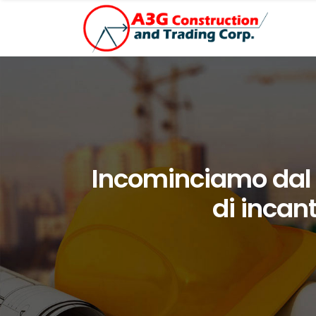
Incominciamo dal 
di incan