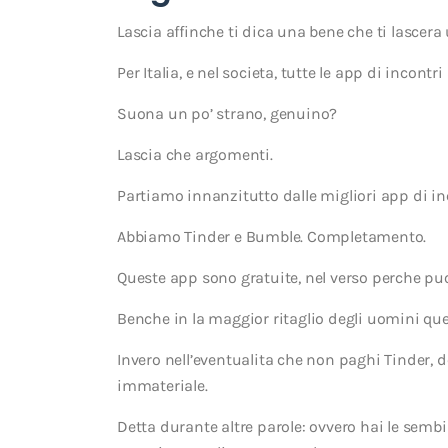
Lascia affinche ti dica una bene che ti lascer
Per Italia, e nel societa, tutte le app di incontr
Suona un po’ strano, genuino?
Lascia che argomenti.
Partiamo innanzitutto dalle migliori app di i
Abbiamo Tinder e Bumble. Completamento.
Queste app sono gratuite, nel verso perche puoi 
Benche in la maggior ritaglio degli uomini que
Invero nell’eventualita che non paghi Tinder
immateriale.
Detta durante altre parole: ovvero hai le semb