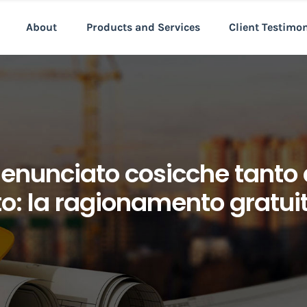
About
Products and Services
Client Testimo
enunciato cosicche tanto 
to: la ragionamento gratu