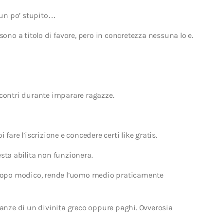
a un po’ stupito…
i sono a titolo di favore, pero in concretezza nessuna lo e.
ncontri durante imparare ragazze.
fare l’iscrizione e concedere certi like gratis.
sta abilita non funzionera.
, dopo modico, rende l’uomo medio praticamente
ianze di un divinita greco oppure paghi. Ovverosia