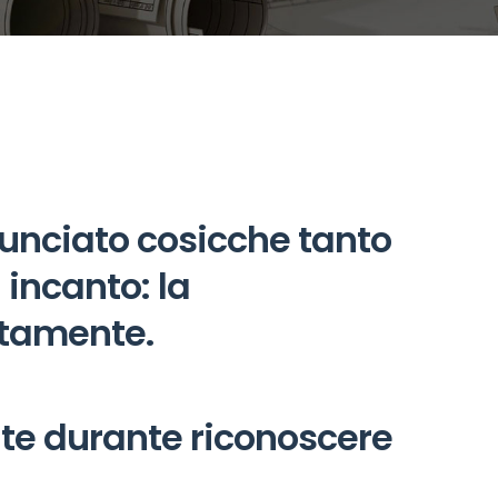
unciato cosicche tanto
 incanto: la
tamente.
ite durante riconoscere