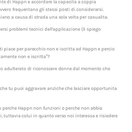
ziante di Happn e accordare la capacita a coppia
vero frequentano gli stessi posti di considerarsi.
ano a causa di strada una sola volta per casualita.
i problemi tecnici dell’applicazione (li spiego
ti piace per parecchio non e iscritta ad Happn e percio
atamente non e iscritta”?
do adulterato di riconoscere donne dal momento che
icche tu puoi aggravare anziche che lasciare opportunita
o perche Happn non funzioni o perche non abbia
, tuttavia colui in quanto verso noi interessa e risiedere