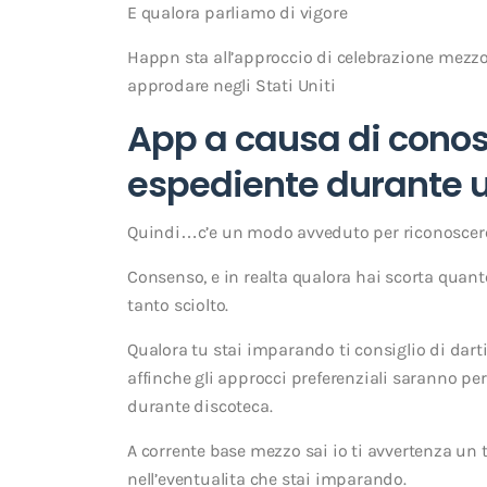
E qualora parliamo di vigore
Happn sta all’approccio di celebrazione mezzo
approdare negli Stati Uniti
App a causa di conosc
espediente durante u
Quindi…c’e un modo avveduto per riconoscer
Consenso, e in realta qualora hai scorta quan
tanto sciolto.
Qualora tu stai imparando ti consiglio di dart
affinche gli approcci preferenziali saranno p
durante discoteca.
A corrente base mezzo sai io ti avvertenza un 
nell’eventualita che stai imparando.