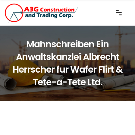
Mahnschreiben Ein
Anwaltskanzlei Albrecht
Herrscher fur Wafer Flirt &
Tete-a-Tete Ltd.