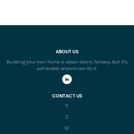
ABOUT US
Building your own home is about desire, fantasy. But it’s
achievable anyone can do it.
CONTACT US