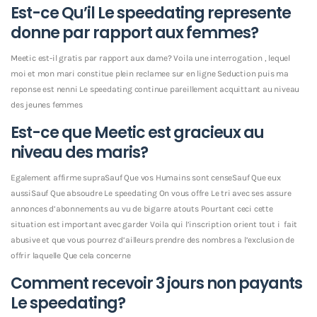
Est-ce Qu’il Le speedating represente
donne par rapport aux femmes?
Meetic est-il gratis par rapport aux dame? Voila une interrogation , lequel
moi et mon mari constitue plein reclamee sur en ligne Seduction puis ma
reponse est nenni Le speedating continue pareillement acquittant au niveau
des jeunes femmes
Est-ce que Meetic est gracieux au
niveau des maris?
Egalement affirme supraSauf Que vos Humains sont censeSauf Que eux
aussiSauf Que absoudre Le speedating On vous offre Le tri avec ses assure
annonces d’abonnements au vu de bigarre atouts Pourtant ceci cette
situation est important avec garder Voila qui l’inscription orient tout i fait
abusive et que vous pourrez d’ailleurs prendre des nombres a l’exclusion de
offrir laquelle Que cela concerne
Comment recevoir 3 jours non payants
Le speedating?