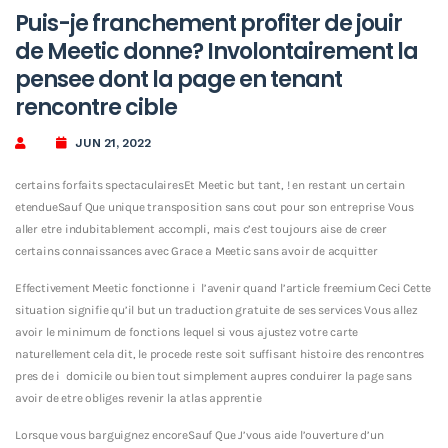
Puis-je franchement profiter de jouir
de Meetic donne? Involontairement la
pensee dont la page en tenant
rencontre cible
JUN 21, 2022
certains forfaits spectaculairesEt Meetic but tant, ! en restant un certain
etendueSauf Que unique transposition sans cout pour son entreprise Vous
aller etre indubitablement accompli, mais c’est toujours aise de creer
certains connaissances avec Grace a Meetic sans avoir de acquitter
Effectivement Meetic fonctionne i l’avenir quand l’article freemium Ceci Cette
situation signifie qu’il but un traduction gratuite de ses services Vous allez
avoir le minimum de fonctions lequel si vous ajustez votre carte
naturellement cela dit, le procede reste soit suffisant histoire des rencontres
pres de i domicile ou bien tout simplement aupres conduirer la page sans
avoir de etre obliges revenir la atlas apprentie
Lorsque vous barguignez encoreSauf Que J’vous aide l’ouverture d’un