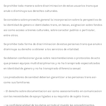
Se prohibe toda manera sobre discriminacion de estas usuarios trans que
anule o disminuya sus derechos culturales.
Se considera sobre provecho general la incorporacion sobre la perspectiva de
la identidad de genero e identidades trans, en becas, asignacion sobre fondos
asi­ como acceso a bienes culturales, sobre caracter publico o particular,
entre otros.
Se prohibe toda forma de discriminacion de estas personas trans que anule o
disminuya su derecho a obtener a los servicios de vitalidad.
Se deberan confeccionar guias sobre recomendaciones o protocolos de acto
que prevean equipos multidisciplinarios y no ha transpirado especializados
en identidad de genero y no ha transpirado diferencia sexual.
Los prestadores de sanidad deberi­an garantizar a las personas trans asi­
como sus familiares:
– El derecho sobre documentacion asi­ como asesoramiento en comunicacion
con las necesidades de apoyo ligadas a su requisito de sujeto trans.
– La confidencialidad de los datos en todo el mundo las procedimientos.