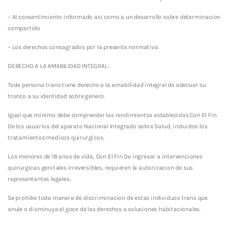
– Al consentimiento informado asi­ como a un desarrollo sobre determinacion
compartido
– Los derechos consagrados por la presente normativa.
DERECHO A LA AMABILIDAD INTEGRAL:
Toda persona trans tiene derecho a la amabilidad integral de adecuar su
tronco a su identidad sobre genero.
Igual que minimo debe comprender las rendimientos establecidas Con El Fin
De los usuarios del aparato Nacional Integrado sobre Salud, incluidos los
tratamientos medicos quirurgicos.
Los menores de 18 anos de vida, Con El Fin De ingresar a intervenciones
quirurgicas genitales irreversibles, requieren la autorizacion de sus
representantes legales.
Se prohibe toda manera de discriminacion de estas individuos trans que
anule o disminuya el goce de las derechos a soluciones habitacionales.