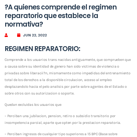
?A quienes comprende el regimen
reparatorio que establece la
normativa?
JUN 22, 2022
REGIMEN REPARATORIO:
Comprende a los usuarios trans nacidas antiguamente, que comprueben que
a causa sobre su identidad de genero han sido victimas de violencia o
privadas sobre liberacii?n, mismamente como impedidas del entrenamiento
total de los derechos a la disponible circulacion, acceso al empleo
desplazandolo hacia el pelo analisis por parte sobre agentes de el Estado o
sobre otros con su autorizacion o soporte.
Quedan excluidas los usuarios que:
– Perciban una jubilacion, pension, retiro o subsidio transitorio por
incompetencia parcial, aparte que opten por la prestacion reparatoria.
– Perciban ingresos de cualquier tipo superiores a 15 BPC (Base sobre