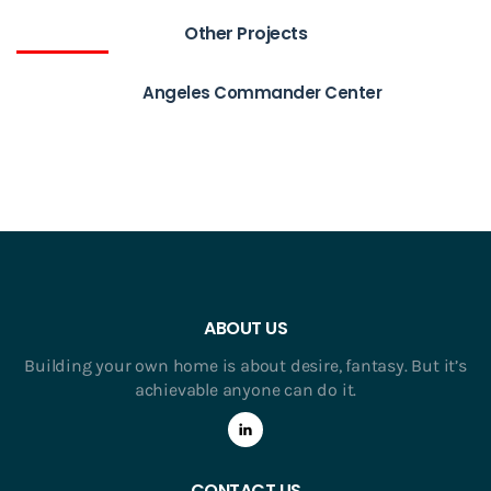
Other Projects
Angeles Commander Center
ABOUT US
Building your own home is about desire, fantasy. But it’s
achievable anyone can do it.
CONTACT US