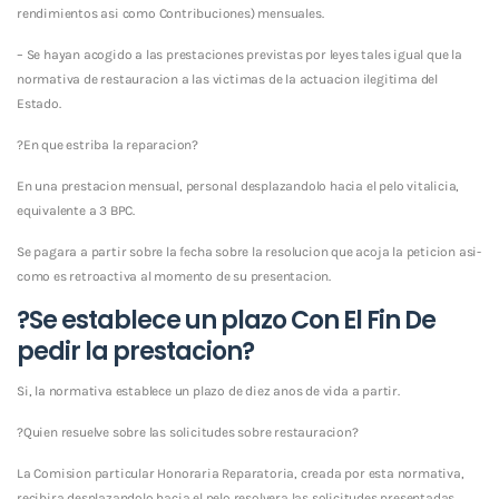
rendimientos asi­ como Contribuciones) mensuales.
– Se hayan acogido a las prestaciones previstas por leyes tales igual que la
normativa de restauracion a las victimas de la actuacion ilegitima del
Estado.
?En que estriba la reparacion?
En una prestacion mensual, personal desplazandolo hacia el pelo vitalicia,
equivalente a 3 BPC.
Se pagara a partir sobre la fecha sobre la resolucion que acoja la peticion asi­
como es retroactiva al momento de su presentacion.
?Se establece un plazo Con El Fin De
pedir la prestacion?
Si, la normativa establece un plazo de diez anos de vida a partir.
?Quien resuelve sobre las solicitudes sobre restauracion?
La Comision particular Honoraria Reparatoria, creada por esta normativa,
recibira desplazandolo hacia el pelo resolvera las solicitudes presentadas.