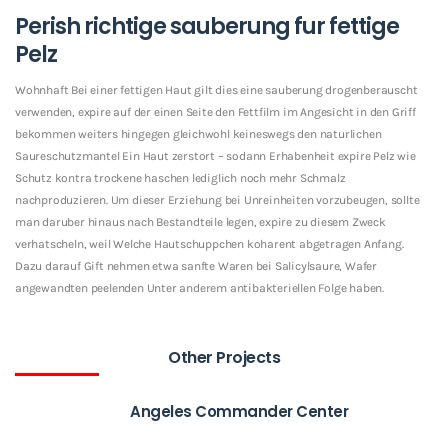
Perish richtige sauberung fur fettige
Pelz
Wohnhaft Bei einer fettigen Haut gilt dies eine sauberung drogenberauscht
verwenden, expire auf der einen Seite den Fettfilm im Angesicht in den Griff
bekommen weiters hingegen gleichwohl keineswegs den naturlichen
Saureschutzmantel Ein Haut zerstort – sodann Erhabenheit expire Pelz wie
Schutz kontra trockene haschen lediglich noch mehr Schmalz
nachproduzieren. Um dieser Erziehung bei Unreinheiten vorzubeugen, sollte
man daruber hinaus nach Bestandteile legen, expire zu diesem Zweck
verhatscheln, weil Welche Hautschuppchen koharent abgetragen Anfang.
Dazu darauf Gift nehmen etwa sanfte Waren bei Salicylsaure, Wafer
angewandten peelenden Unter anderem antibakteriellen Folge haben.
Other Projects
Angeles Commander Center