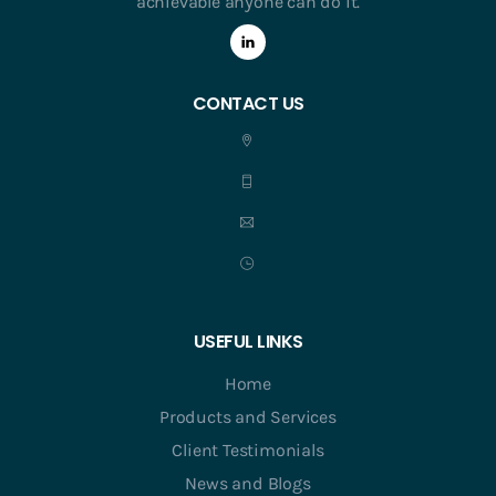
achievable anyone can do it.
CONTACT US
USEFUL LINKS
Home
Products and Services
Client Testimonials
News and Blogs