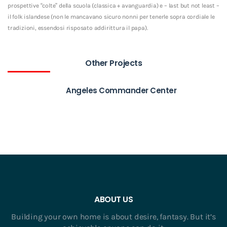
prospettive “colte” della scuola (classica + avanguardia) e – last but not least –
il folk islandese (non le mancavano sicuro nonni per tenerle sopra cordiale le
tradizioni, essendosi risposato addirittura il papa).
Other Projects
Angeles Commander Center
ABOUT US
Building your own home is about desire, fantasy. But it’s