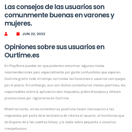
Las consejos de las usuarios son
comunmente buenas en varones y
mujeres.
JUN 22, 2022
Opiniones sobre sus usuarios en
Ourtime.es
En PlayStore puedes ver que podemos encontrar algunas malas
recomendaciones pero especialmente por gente confundidas que esperan
Ourtime gratis todo el tiempo con todas las funciones o usuarios con quejas
por el precio. Sin embargo, aun con dichos comentarios menos positivos, los
responsables sobre la aplicacion dan respuesta, piden disculpas y ofrecen
promociones por registrarse en Ourtime.
Mientras tanto, en las comentarios positivos hacen insinuacion a las
respuestas por parte de el asistencia de interes al usuario, el monitoreo que
se dispone de a las cuentas falsos, y la dada sobre pequei±a a usuarios
irrespetuosos.