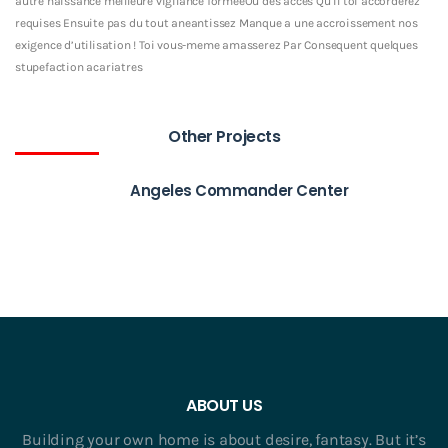
autre naissance meilleure vigilance formeeOu des acces Qu’il toi accorderez
requises Ensuite pas du tout aneantissez Manque a une accroissement nos
exigence d’utilisation ! Toi vous-meme amasserez Par Consequent quelques
stupefaction acariatres
Other Projects
Angeles Commander Center
ABOUT US
Building your own home is about desire, fantasy. But it’s