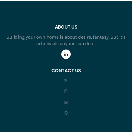
ABOUT US
Building your own home is about desire, fantasy. But it’s
achievable anyone can do it.
CONTACT US