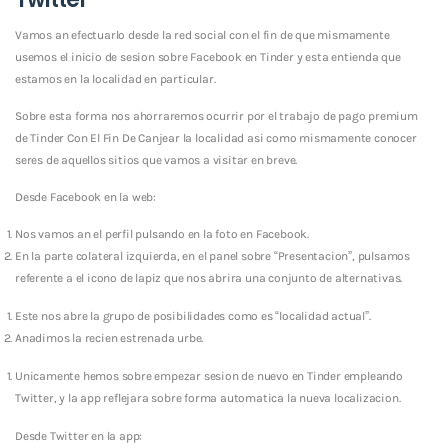
Vamos an efectuarlo desde la red social con el fin de que mismamente
usemos el inicio de sesion sobre Facebook en Tinder y esta entienda que
estamos en la localidad en particular.
Sobre esta forma nos ahorraremos ocurrir por el trabajo de pago premium
de Tinder Con El Fin De Canjear la localidad asi­ como mismamente conocer
seres de aquellos sitios que vamos a visitar en breve.
Desde Facebook en la web:
Nos vamos an el perfil pulsando en la foto en Facebook.
En la parte colateral izquierda, en el panel sobre “Presentacion”, pulsamos
referente a el icono de lapiz que nos abrira una conjunto de alternativas.
Este nos abre la grupo de posibilidades como es “localidad actual”.
Anadimos la recien estrenada urbe.
Unicamente hemos sobre empezar sesion de nuevo en Tinder empleando
Twitter, y la app reflejara sobre forma automatica la nueva localizacion.
Desde Twitter en la app: