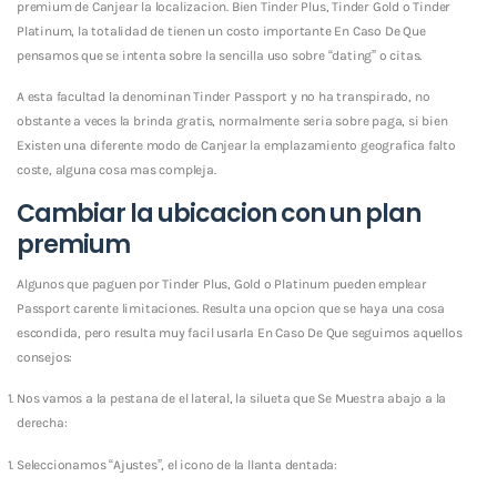
premium de Canjear la localizacion. Bien Tinder Plus, Tinder Gold o Tinder
Platinum, la totalidad de tienen un costo importante En Caso De Que
pensamos que se intenta sobre la sencilla uso sobre “dating” o citas.
A esta facultad la denominan Tinder Passport y no ha transpirado, no
obstante a veces la brinda gratis, normalmente seri­a sobre paga, si bien
Existen una diferente modo de Canjear la emplazamiento geografica falto
coste, alguna cosa mas compleja.
Cambiar la ubicacion con un plan
premium
Algunos que paguen por Tinder Plus, Gold o Platinum pueden emplear
Passport carente limitaciones. Resulta una opcion que se haya una cosa
escondida, pero resulta muy facil usarla En Caso De Que seguimos aquellos
consejos:
Nos vamos a la pestana de el lateral, la silueta que Se Muestra abajo a la
derecha:
Seleccionamos “Ajustes”, el icono de la llanta dentada: