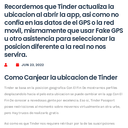
Recordemos que Tinder actualiza la
ubicacion al abrir la app, asi­ como no
confia en las datos de el GPS o la red
movil, mismamente que usar Fake GPS
u otro asistencia para seleccionar la
posicion diferente a la real no nos
servira.
JUN 23, 2022
Como Canjear la ubicacion de Tinder
Tinder se basa en la posicion geografica Con El Fin De mostrarnos perfiles
desplazandolo hacia el pelo esta ubicacion se puede cambiar en la app Con El
Fin De conocer a novedosas gente por excelencia. Eso si, Tinder Passport
posee restricciones al momento sobre movernos virtualmente an otra urbe,
pero Hay trucos de realizarlo gratis
Asi­ como es que Tinder nos requiere retribuir por la de las suscripciones