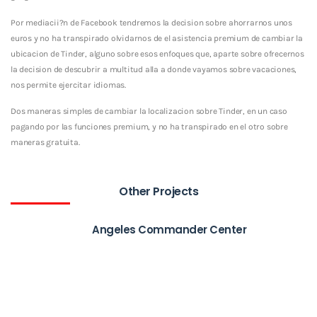
Por mediacii?n de Facebook tendremos la decision sobre ahorrarnos unos
euros y no ha transpirado olvidarnos de el asistencia premium de cambiar la
ubicacion de Tinder, alguno sobre esos enfoques que, aparte sobre ofrecernos
la decision de descubrir a multitud alla a donde vayamos sobre vacaciones,
nos permite ejercitar idiomas.
Dos maneras simples de cambiar la localizacion sobre Tinder, en un caso
pagando por las funciones premium, y no ha transpirado en el otro sobre
maneras gratuita.
Other Projects
Angeles Commander Center