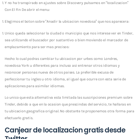
Y no ha transpirado en ajustes sobre Discovery pulsamos en “localizacion”
Con El Fin De abrir el menu:
Elegimos el boton sobre “Anadir la ubicacion novedosa” que nos aparecera:
Unico queda seleccionar la ciudad o municipio que nos interese ver en Tinder,
sea utilizando el buscador por sustantivo o bien moviendo el marcador de
emplazamiento para ser mas precisos:
Hecho lo cual podras cambiar tu ubicacion por urbes como Londres,
novedosa York u diferentes para incluso asi entrenar otros idiomas y
reconocer personas nueva de otros paises.
La preferible excusa de
perfeccionar tu ingles u otro idioma, al igual que ocurre con esta serie de
aplicaciones para asimilar idiomas.
Lo unico que esta alternativa esta limitada las suscripciones premium sobre
Tinder, debido a que en la ocasion que prescindas del servicio, te hallaras en
tu ubicacion geografica original. No obstante te proponemos otra forma para
efectuarlo gratis.
Canjear de localizacion gratis desde
Twitter