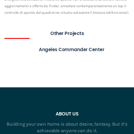
aggiornamenti e offerte da Tinder, annullare contemporaneamente un tap il
controllo di spunta dal quadratino situato adiacente il bivacco edificio email.
Other Projects
Angeles Commander Center
ABOUT US
Building your own home is about desire, fantasy. But it’s
achievable anyone can do it.