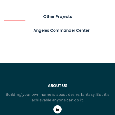
Other Projects
Angeles Commander Center
ABOUT US
Building your own home is about desire, fantasy. But it’s
achievable anyone can do it.