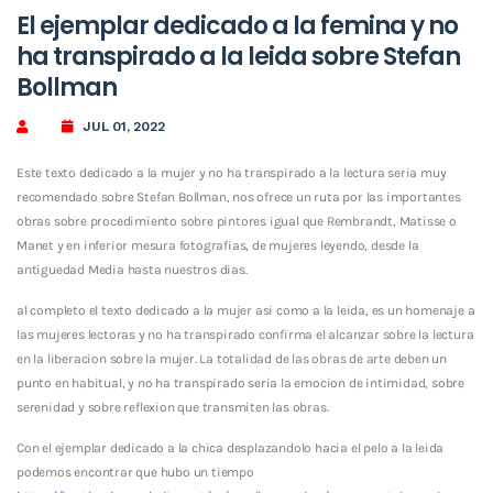
El ejemplar dedicado a la femina y no
ha transpirado a la leida sobre Stefan
Bollman
JUL 01, 2022
Este texto dedicado a la mujer y no ha transpirado a la lectura seri­a muy
recomendado sobre Stefan Bollman, nos ofrece un ruta por las importantes
obras sobre procedimiento sobre pintores igual que Rembrandt, Matisse o
Manet y en inferior mesura fotografias, de mujeres leyendo, desde la
antiguedad Media hasta nuestros dias.
al completo el texto dedicado a la mujer asi­ como a la leida, es un homenaje a
las mujeres lectoras y no ha transpirado confirma el alcanzar sobre la lectura
en la liberacion sobre la mujer.
La totalidad de las obras de arte deben un
punto en habitual, y no ha transpirado seri­a la emocion de intimidad, sobre
serenidad y sobre reflexion que transmiten las obras.
Con el ejemplar dedicado a la chica desplazandolo hacia el pelo a la leida
podemos encontrar que hubo un tiempo