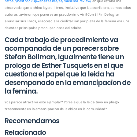
https://besthookupwebsites.net/es/muslima-review/
en que estaba mal
observado que la chica leyera libros, inclusive que los escribiera, demasiadas
autoras tuvieron que ponerse un pseudonimo viril Con El Fin De lograr
anunciar sus libros, el acceso a la civilizacion por pieza de la femina era una
de estas principales preocupaciones del adulto.
Cada trabajo de procedimiento va
acompanada de un parecer sobre
Stefan Bollman, Igualmente tiene un
prologo de Esther Tusquets en el que
cuestiona el papel que la leida ha
desempanado en la emancipacion de
la femina.
?os parece atractiva este ejemplar? ?creeis que la leida tuvo un pliego
trascendente en la emancipacion de la chica en la comunidad?
Recomendamos
Relacionado