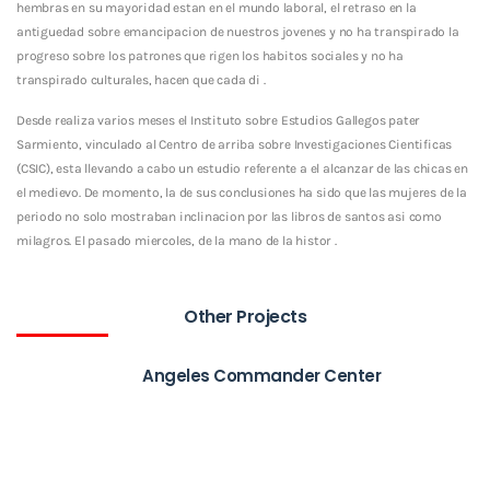
hembras en su mayoridad estan en el mundo laboral, el retraso en la
antiguedad sobre emancipacion de nuestros jovenes y no ha transpirado la
progreso sobre los patrones que rigen los habitos sociales y no ha
transpirado culturales, hacen que cada di .
Desde realiza varios meses el Instituto sobre Estudios Gallegos pater
Sarmiento, vinculado al Centro de arriba sobre Investigaciones Cientificas
(CSIC), esta llevando a cabo un estudio referente a el alcanzar de las chicas en
el medievo. De momento, la de sus conclusiones ha sido que las mujeres de la
periodo no solo mostraban inclinacion por las libros de santos asi­ como
milagros. El pasado miercoles, de la mano de la histor .
Other Projects
Angeles Commander Center