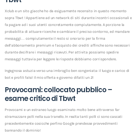
Xclub e un sito giacche ho da esiguamente recensito in questo momento
sopra Tbwt ! Appartiene ad un network di siti durante incontri occasionali e
fa pagare ad i suoi utenti concretamente compiutamente. A porzione la
probabilita di attuare ricerche e cambiare il preciso contorno, ed mandare
messaggi… compiutamente il resto si onorario per la firma
dell’abbonamento premium e l’acquisto dei crediti affinche sono necessari
durante decifrare i messaggi ricevuti. Per attivita possiamo spedire
messaggi tuttavia per leggere le risposte dobbiamo corrispondere.
Ingegnosa astuzia verso una imbroglio ben congeniata: il luogo e carico di
bot e profili falsi! Il mio offerta e governo difatti un 2!
Provocami: collocato pubblico –
esame critico di Tbwt
Provocami e un estraneo luogo esaminato molto bene attraverso far
stramazzare polli nella sua tranello. In realta tanti polli ci sono cascati
precedentemente cosicche perfino Google prendesse provvedimenti
bannando il dominio!