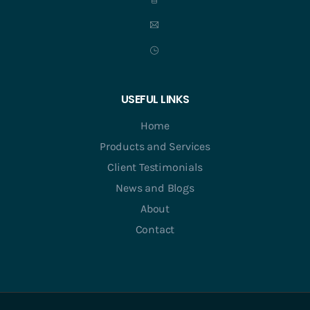
USEFUL LINKS
Home
Products and Services
Client Testimonials
News and Blogs
About
Contact