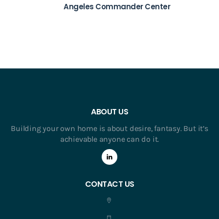
Angeles Commander Center
ABOUT US
Building your own home is about desire, fantasy. But it’s
achievable anyone can do it.
CONTACT US