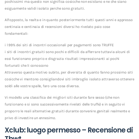
pochissimi ma questo non significa cosicche non esistano e ne che siano
esiguamente validi isolato perche sono gratuiti.
All’opposto, la realta e in quanto posteriormente tutti questi anni e appresso
centinaia e centinaia di recensioni diversi ho rivelato paio cose
fondamentali:
i l 99% dei siti di incontri occasionali per pagamenti sono TRUFFE
i siti di incontri gratuiti sono pochi e difficili da afferrare tuttavia alcuni di
essi funzionano proprio e disgrazia risultati impressionanti ai pochi
fortunati che li conoscono
Attraverso questa motivo subito, per diversita di quanto fanno prossimo siti
cosicche vi mentono consigliandovi siti imbroglio isolato attraverso ottenere
soldi alle vostre spalle, faro una cosa diversa.
Vi modello una classifica dei migliori siti durante fare sesso (che non
funzionano e si sono successivamente rivelati delle truffe) e in seguito vi
proporro le reali alternative gratuiti durante convenire genitali realmente e
privo di investire un ennesimo.
Xclub: luogo permesso – Recensione di
Tbwt