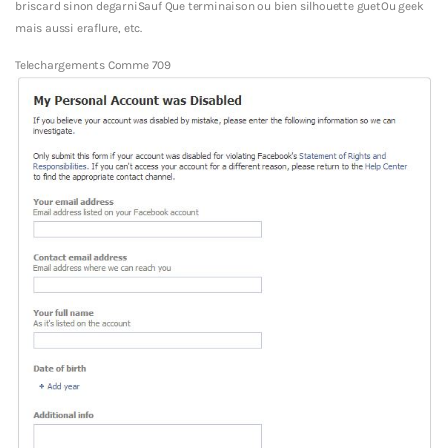
briscard sinon degarniSauf Que terminaison ou bien silhouette guetOu geek
mais aussi eraflure, etc.
Telechargements Comme 709