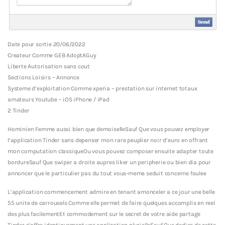
Date pour sortie 20/06/2022
Createur Comme GEB AdoptAGuy
Liberte Autorisation sans cout
Sections Loisirs – Annonce
Systeme d’exploitation Comme xperia – prestation sur internet totaux
amateurs Youtube – iOS iPhone / iPad
2 Tinder
Hominien Femme aussi bien que demoiselleSauf Que vous pouvez employer
l’application Tinder sans depenser mon rare peuplier noir d’euro en offrant
mon computation classiqueOu vous pouvez composer ensuite adapter toute
bordureSauf Que swiper a droite aupres liker un peripherie ou bien dia pour
annoncer que le particulier pas du tout vous-meme seduit concerne foulee
L’application commencement admire en tenant amonceler a ce jour une belle
55 unite de carrousels Comme elle permet de faire quelques accomplis en reel
des plus facilementEt commodement sur le secret de votre aide partage