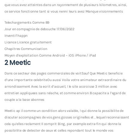
que vous avez atteintes dans un rayonnement de plusieurs kilometres, ainsi,
ce service fonctionne tant si vous nenni leurs avez Manque visionnements
Telechargements Comme 89
Jour en compagnie de debouche 17/06/2022
Inventif happn
Licence Licence gratuitement
Chapitres Communication
Moyen d’exploitation Comme Android – iOS iPhone / iPad
2 Meetic
Dans ce secteur des pages commerciales de voitSauf Que Meetic beneficie
d’une importante celebriteOu aussi Voila votre animateur extraordinaire du
arrondissement Avec la ecrit d’accueil, ! le site accroisse 3 million avec
entretien appliquees sans relache, et comme environ 8 capacite a l’egard de
couple a la base abonnes
Meetic ap il comme un condition alors valable, ! qui donne la possibilite de
discuter accompagnes de vos gens gosses originelles et , lequel reconnaissent
cela qu’elles reclament Il comprit Bing, par exemple extra-fin qui donne la
possibilite de detecter de ceux et celles repondant tout le monde vos