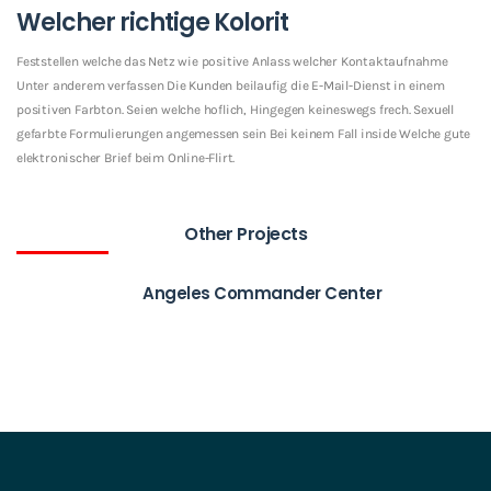
Welcher richtige Kolorit
Feststellen welche das Netz wie positive Anlass welcher Kontaktaufnahme
Unter anderem verfassen Die Kunden beilaufig die E-Mail-Dienst in einem
positiven Farbton. Seien welche hoflich, Hingegen keineswegs frech. Sexuell
gefarbte Formulierungen angemessen sein Bei keinem Fall inside Welche gute
elektronischer Brief beim Online-Flirt.
Other Projects
Angeles Commander Center