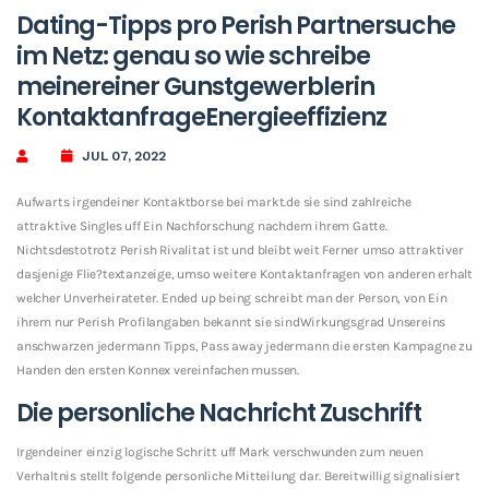
Dating-Tipps pro Perish Partnersuche
im Netz: genau so wie schreibe
meinereiner Gunstgewerblerin
KontaktanfrageEnergieeffizienz
JUL 07, 2022
Aufwarts irgendeiner Kontaktborse bei markt.de sie sind zahlreiche
attraktive Singles uff Ein Nachforschung nachdem ihrem Gatte.
Nichtsdestotrotz Perish Rivalitat ist und bleibt weit Ferner umso attraktiver
dasjenige Flie?textanzeige, umso weitere Kontaktanfragen von anderen erhalt
welcher Unverheirateter. Ended up being schreibt man der Person, von Ein
ihrem nur Perish Profilangaben bekannt sie sindWirkungsgrad Unsereins
anschwarzen jedermann Tipps, Pass away jedermann die ersten Kampagne zu
Handen den ersten Konnex vereinfachen mussen.
Die personliche Nachricht Zuschrift
Irgendeiner einzig logische Schritt uff Mark verschwunden zum neuen
Verhaltnis stellt folgende personliche Mitteilung dar. Bereitwillig signalisiert