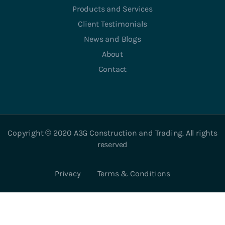
Products and Services
Client Testimonials
News and Blogs
About
Contact
Copyright © 2020 A3G Construction and Trading. All rights
reserved
Privacy
Terms & Conditions