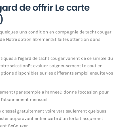
rd de offrir Le carte
)
 quelques-uns condition en compagnie de tacht cougar
de Notre option librementEt faites attention dans
tiques a l’egard de tacht cougar varient de ce simple du
r votre selectionEt evaluez soigneusement Le cout en
ons disponibles sur les differents emploi ensuite vos
ement (par exemple a l’anneeD donne l’occasion pour
il l’abonnement mensuel
fre d’essai gratuitement voire vers seulement quelques
tester auparavant entier carte d’un forfait acquerant
enant SoCougar