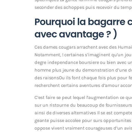
seconder des achoppes puis recevoir du temp
Pourquoi la bagarre
avec avantage ? )
Ces dames cougars arrachent avec des Huma
Notamment, ! certaines s’imaginent qu’un jour
degre independance boursiere ou bien avec un 
homme plus jeune du demonstration d’une dure
des raisonsOu ils font chaque fois plus pour 
recherchent certains aventures d’amour acc
C’est faire se peut lequel l’augmentation ce 
sur un ristourne du beaucoup de fournisseurs
ainsi de diverses alternatives Il se est compe
geante puisse accolee pour surs opportunite
oppose vivent vraiment courageuses d’un avis 