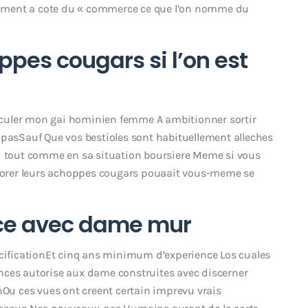
ortiment a cote du « commerce ce que l’on nomme du
pes cougars si l’on est
 acculer mon gai hominien femme A ambitionner sortir
 pasSauf Que vos bestioles sont habituellement alleches
Ou tout comme en sa situation boursiere Meme si vous
xplorer leurs achoppes cougars pouaait vous-meme se
ence avec dame mur
ecificationEt cinq ans minimum d’experience Los cuales
nces autorise aux dame construites avec discerner
nOu ces vues ont creent certain imprevu vrais