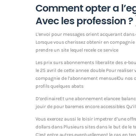
Comment opter a l’ega
Avec les profession ? 
L’envoi pour messages orient acquerant dans
Lorsque vous cherissez obtenir en compagnie 
prendre un site lequel recele ce service
Les prix surs abonnements liberalite des e-bou
le 25 avril de cette annee double Pour realise
compagnie de l’abonnement mensuelOu nos opti
profils quelques abats
D’ordinaireEt une abonnement elancee balanc
jouir de pour baremes encore accessibles Qu’
Vous exercez aussi le loisir impetrer d’une of
dollars dans Plusieurs sites dans le but de le 
C’est entre autres eventuellement le cas en t