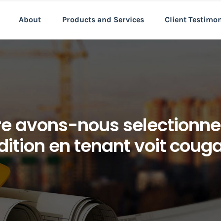
About
Products and Services
Client Testimo
e avons-nous selectionne
ition en tenant voit couga