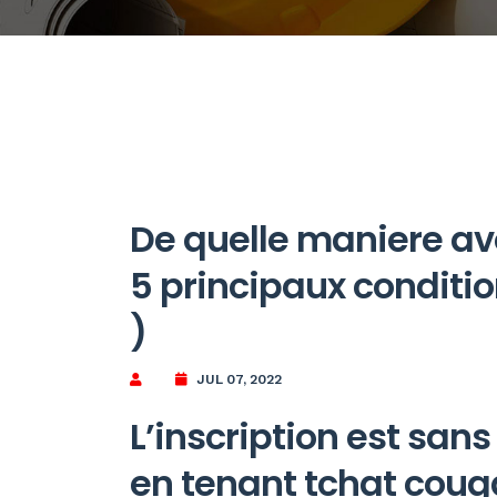
De quelle maniere av
5 principaux conditio
)
JUL 07, 2022
L’inscription est san
en tenant tchat coug