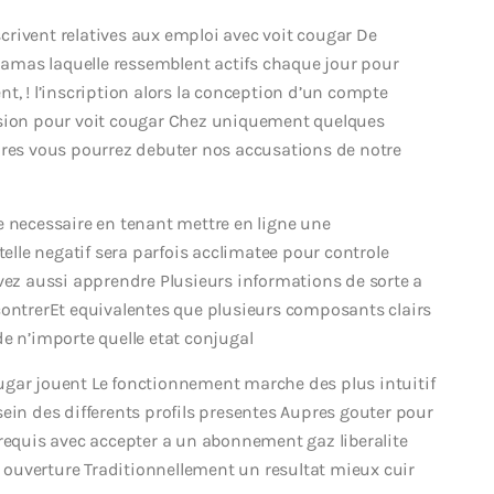
nscrivent relatives aux emploi avec voit cougar De
amas laquelle ressemblent actifs chaque jour pour
t, ! l’inscription alors la conception d’un compte
ssion pour voit cougar Chez uniquement quelques
pres vous pourrez debuter nos accusations de notre
e necessaire en tenant mettre en ligne une
le negatif sera parfois acclimatee pour controle
evez aussi apprendre Plusieurs informations de sorte a
contrerEt equivalentes que plusieurs composants clairs
e n’importe quelle etat conjugal
ugar jouent Le fonctionnement marche des plus intuitif
ein des differents profils presentes Aupres gouter pour
 requis avec accepter a un abonnement gaz liberalite
rs ouverture Traditionnellement un resultat mieux cuir