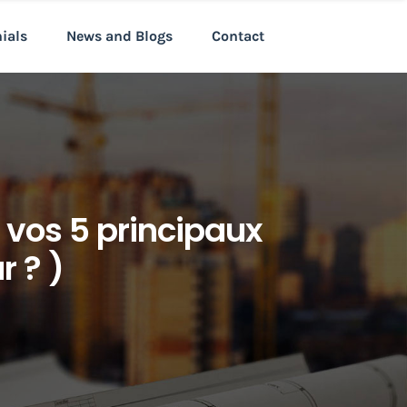
nials
News and Blogs
Contact
 vos 5 principaux
r ? )