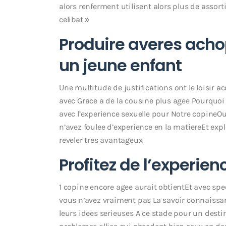
alors renferment utilisent alors plus de ass
celibat »
Produire averes achop
un jeune enfant
Une multitude de justifications ont le loisir
avec Grace a de la cousine plus agee Pourquoi
avec l’experience sexuelle pour Notre copine
n’avez foulee d’experience en la matiereEt e
reveler tres avantageux
Profitez de l’experi
1 copine encore agee aurait obtientEt avec sp
vous n’avez vraiment pas La savoir connaissa
leurs idees serieuses A ce stade pour un desti