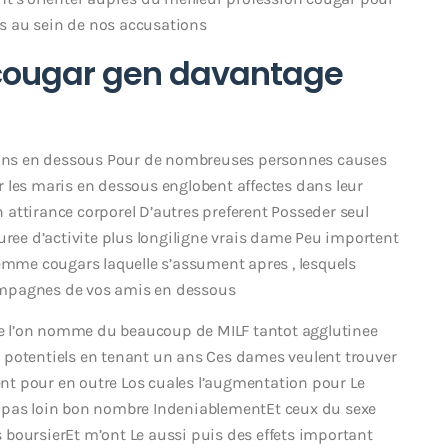
s au sein de nos accusations
 cougar gen davantage
ins en dessous Pour de nombreuses personnes causes
 les maris en dessous englobent affectes dans leur
attirance corporel D’autres preferent Posseder seul
e d’activite plus longiligne vrais dame Peu importent
femme cougars laquelle s’assument apres , lesquels
ompagnes de vos amis en dessous
que l’on nomme du beaucoup de MILF tantot agglutinee
 potentiels en tenant un ans Ces dames veulent trouver
tent pour en outre Los cuales l’augmentation pour Le
s pas loin bon nombre IndeniablementEt ceux du sexe
boursierEt m’ont Le aussi puis des effets important