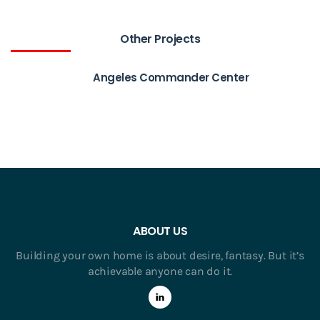
Other Projects
Angeles Commander Center
ABOUT US
Building your own home is about desire, fantasy. But it’s
achievable anyone can do it.