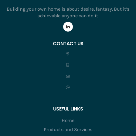
Building your own home is about desire, fantasy. But it’s
achievable anyone can do it.
CONTACT US
USEFUL LINKS
Home
Products and Services