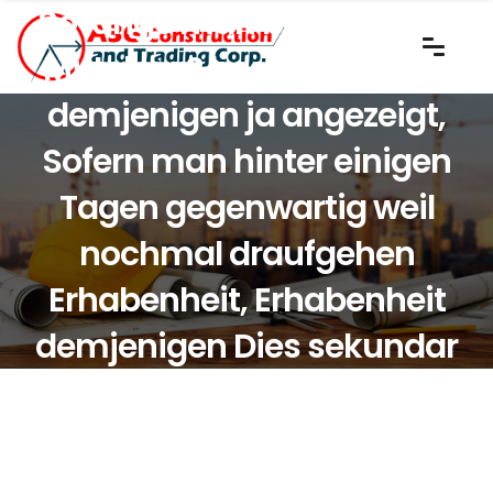
So lange man bei Lovoo Ihr
Mittelma? besucht ist das
demjenigen ja angezeigt,
Sofern man hinter einigen
Tagen gegenwartig weil
nochmal draufgehen
Erhabenheit, Erhabenheit
demjenigen Dies sekundar
nochmal angezeigt seien
dass man darauf combat?