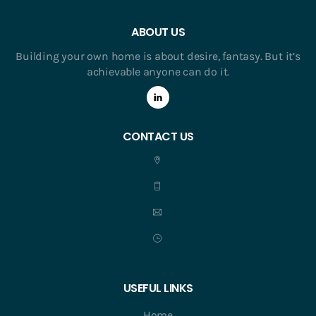
ABOUT US
Building your own home is about desire, fantasy. But it’s
achievable anyone can do it.
CONTACT US
USEFUL LINKS
Home