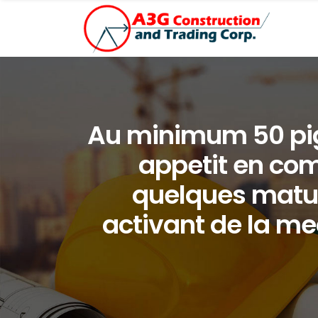
Au minimum 50 pig
appetit en com
quelques matur
activant de la 