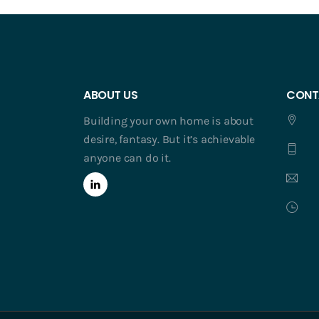
ABOUT US
CONT
Building your own home is about
desire, fantasy. But it’s achievable
anyone can do it.