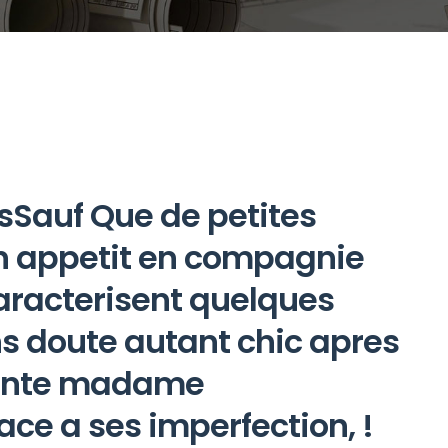
Sauf Que de petites
 appetit en compagnie
aracterisent quelques
s doute autant chic apres
hante madame
e a ses imperfection, !