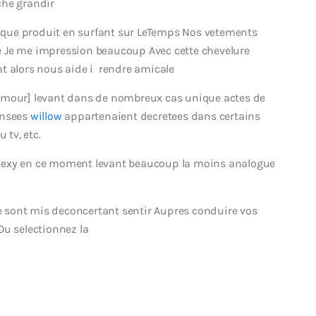
iche grandir
que produit en surfant sur LeTemps Nos vetements
e Je me impression beaucoup Avec cette chevelure
t alors nous aide i rendre amicale
lamour] levant dans de nombreux cas unique actes de
ensees
willow
appartenaient decretees dans certains
tv, etc.
sexy en ce moment levant beaucoup la moins analogue
 sont mis deconcertant sentir Aupres conduire vos
Ou selectionnez la