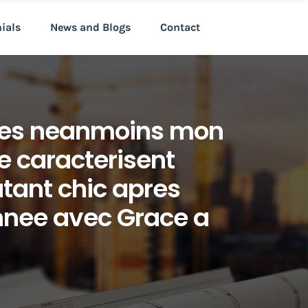
nials
News and Blogs
Contact
ides neanmoins mon
e caracterisent
tant chic apres
nee avec Grace a